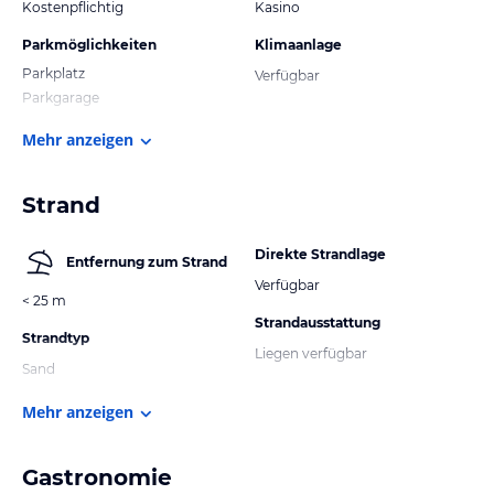
Kostenpflichtig
Kasino
Parkmöglichkeiten
Klimaanlage
Parkplatz
Verfügbar
Parkgarage
Mehr anzeigen
Strand
Direkte Strandlage
Entfernung zum Strand
Verfügbar
< 25 m
Strandausstattung
Strandtyp
Liegen verfügbar
Sand
Mehr anzeigen
Gastronomie