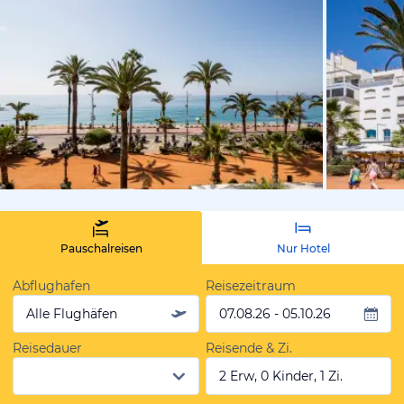
vom Hotelie
Pauschalreisen
Nur Hotel
Abflughafen
Reisezeitraum
Alle Flughäfen
07.08.26 - 05.10.26
Reisedauer
Reisende & Zi.
2 Erw, 0 Kinder, 1 Zi.