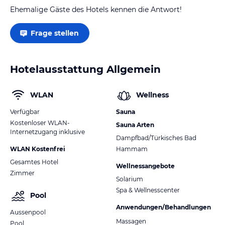
Ehemalige Gäste des Hotels kennen die Antwort!
Frage stellen
Hotelausstattung Allgemein
WLAN
Wellness
Verfügbar
Sauna
Kostenloser WLAN-
Sauna Arten
Internetzugang inklusive
Dampfbad/Türkisches Bad
WLAN Kostenfrei
Hammam
Gesamtes Hotel
Wellnessangebote
Zimmer
Solarium
Spa & Wellnesscenter
Pool
Anwendungen/Behandlungen
Aussenpool
Massagen
Pool