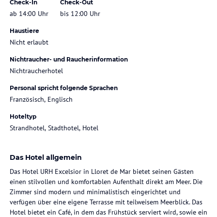
Check-In
Check-Out
ab 14:00 Uhr
bis 12:00 Uhr
Haustiere
Nicht erlaubt
Nichtraucher- und Raucherinformation
Nichtraucherhotel
Personal spricht folgende Sprachen
Französisch, Englisch
Hoteltyp
Strandhotel, Stadthotel, Hotel
Das Hotel allgemein
Das Hotel URH Excelsior in Lloret de Mar bietet seinen Gästen
einen stilvollen und komfortablen Aufenthalt direkt am Meer. Die
Zimmer sind modern und minimalistisch eingerichtet und
verfügen über eine eigene Terrasse mit teilweisem Meerblick. Das
Hotel bietet ein Café, in dem das Frühstück serviert wird, sowie ein