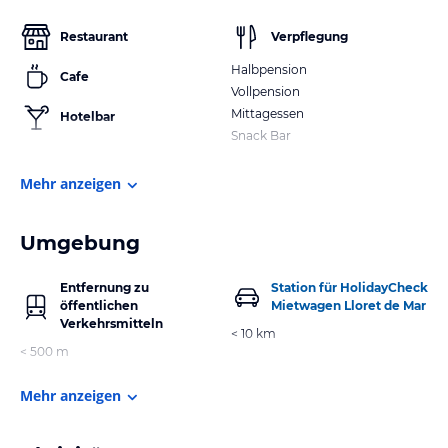
Restaurant
Verpflegung
Halbpension
Cafe
Vollpension
Mittagessen
Hotelbar
Snack Bar
Mehr anzeigen
Umgebung
Entfernung zu
Station für HolidayCheck
öffentlichen
Mietwagen Lloret de Mar
Verkehrsmitteln
< 10 km
< 500 m
Mehr anzeigen