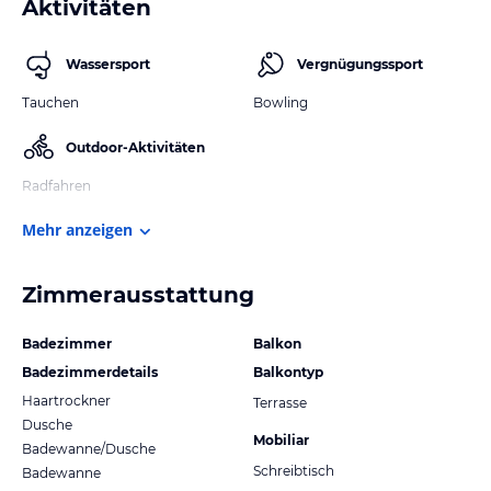
Aktivitäten
Wassersport
Vergnügungssport
Tauchen
Bowling
Outdoor-Aktivitäten
Radfahren
Mehr anzeigen
Zimmerausstattung
Badezimmer
Balkon
Badezimmerdetails
Balkontyp
Haartrockner
Terrasse
Dusche
Mobiliar
Badewanne/Dusche
Schreibtisch
Badewanne