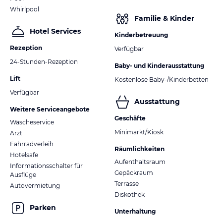
Whirlpool
Familie & Kinder
Hotel Services
Kinderbetreuung
Rezeption
Verfügbar
24-Stunden-Rezeption
Baby- und Kinderausstattung
Lift
Kostenlose Baby-/Kinderbetten
Verfügbar
Ausstattung
Weitere Serviceangebote
Geschäfte
Wäscheservice
Minimarkt/Kiosk
Arzt
Fahrradverleih
Räumlichkeiten
Hotelsafe
Aufenthaltsraum
Informationsschalter für
Gepäckraum
Ausflüge
Terrasse
Autovermietung
Diskothek
Parken
Unterhaltung