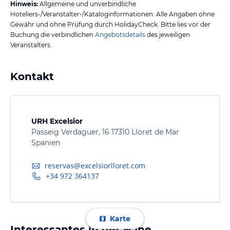
Hinweis:
Allgemeine und unverbindliche
Hoteliers-/Veranstalter-/Kataloginformationen. Alle Angaben ohne
Gewähr und ohne Prüfung durch HolidayCheck. Bitte lies vor der
Buchung die verbindlichen
Angebotsdetails
des jeweiligen
Veranstalters.
Kontakt
URH Excelsior
Passeig Verdaguer, 16 17310 Lloret de Mar
Spanien
reservas@excelsiorlloret.com
+34 972 364137
Karte
Interessantes in der Nähe