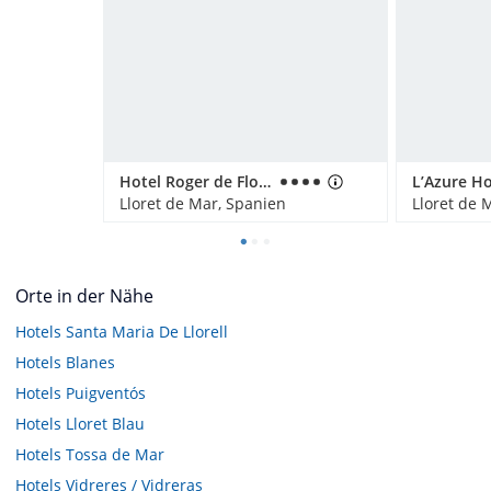
Hotel Roger de Flor Seleqtta
L’Azure Ho
Lloret de Mar, Spanien
Lloret de 
Orte in der Nähe
Hotels
Santa Maria De Llorell
Hotels
Blanes
Hotels
Puigventós
Hotels
Lloret Blau
Hotels
Tossa de Mar
Hotels
Vidreres / Vidreras