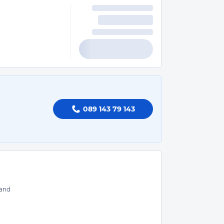
089 143 79 143
and