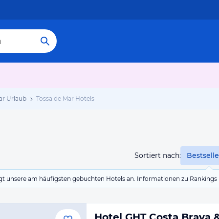
ar Urlaub
Tossa de Mar Hotels
Sortiert nach:
Bestselle
eigt unsere am häufigsten gebuchten Hotels an. Informationen zu Rankin
Hotel GHT Costa Brava 