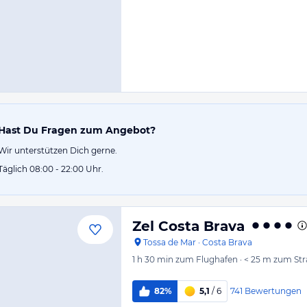
Hast Du Fragen zum Angebot?
Wir unterstützen Dich gerne.
Täglich 08:00 - 22:00 Uhr.
Zel Costa Brava
Tossa de Mar
·
Costa Brava
1 h 30 min
zum Flughafen
·
< 25 m
zum Str
741
Bewertungen
82%
5,1
/ 6