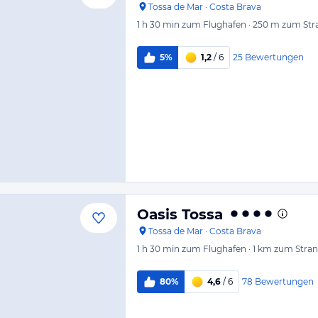
Tossa de Mar
·
Costa Brava
1 h 30 min
zum Flughafen
·
250 m
zum Str
25
Bewertungen
5%
1,2
/ 6
Oasis Tossa
Tossa de Mar
·
Costa Brava
1 h 30 min
zum Flughafen
·
1 km
zum Stra
78
Bewertungen
80%
4,6
/ 6