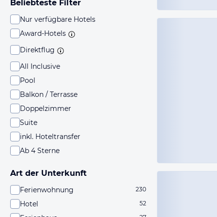
Beliebteste Filter
Nur verfügbare Hotels
Award-Hotels
Direktflug
All Inclusive
Pool
Balkon / Terrasse
Doppelzimmer
Suite
inkl. Hoteltransfer
Ab 4 Sterne
Art der Unterkunft
Ferienwohnung
230
Hotel
52