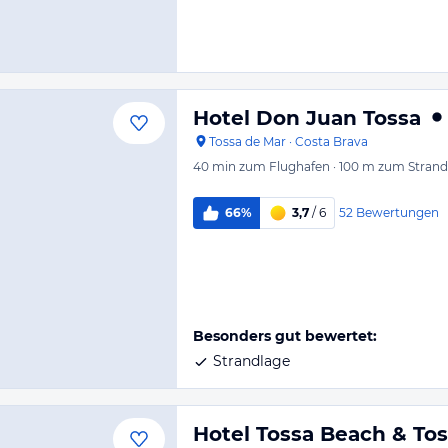
Hotel Don Juan Tossa
Tossa de Mar
·
Costa Brava
40 min
zum Flughafen
·
100 m
zum Strand
52
Bewertungen
66%
3,7
/ 6
Besonders gut bewertet:
Strandlage
Hotel Tossa Beach & To