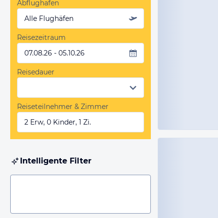
Abflughafen
Alle Flughäfen
Reisezeitraum
07.08.26 - 05.10.26
Reisedauer
Reiseteilnehmer & Zimmer
2 Erw, 0 Kinder, 1 Zi.
Intelligente Filter