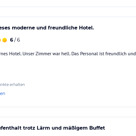
eses moderne und freundliche Hotel.
6
/ 6
nes Hotel. Unser Zimmer war hell. Das Personal ist freundlich und h
nkte erhalten
len
enthalt trotz Lärm und mäßigem Buffet