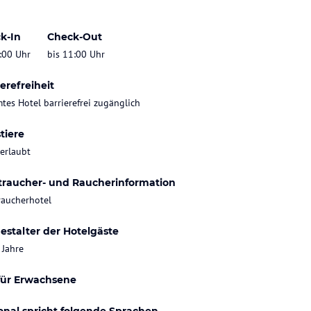
k-In
Check-Out
:00 Uhr
bis 11:00 Uhr
erefreiheit
tes Hotel barrierefrei zugänglich
tiere
 erlaubt
traucher- und Raucherinformation
raucherhotel
estalter der Hotelgäste
 Jahre
für Erwachsene