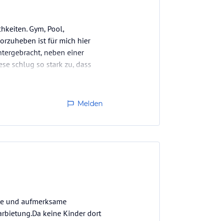
hkeiten. Gym, Pool,
orzuheben ist für mich hier
tergebracht, neben einer
se schlug so stark zu, dass
nzumerkender…
Melden
tte und aufmerksame
bietung.Da keine Kinder dort