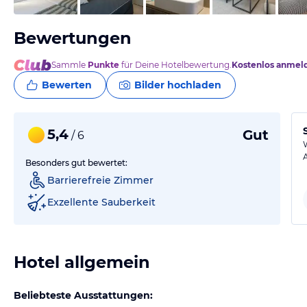
Bewertungen
Sammle
Punkte
für Deine Hotelbewertung.
Kostenlos anmel
Bewerten
Bilder hochladen
5,4
Gut
/ 6
Besonders gut bewertet:
Barrierefreie Zimmer
Exzellente Sauberkeit
Hotel allgemein
Beliebteste Ausstattungen: