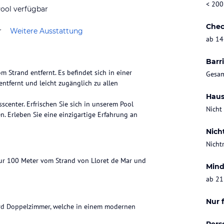
< 200
ool verfügbar
Chec
r
Weitere Ausstattung
ab 14
Barri
m Strand entfernt. Es befindet sich in einer
Gesam
tfernt und leicht zugänglich zu allen
Haus
scenter. Erfrischen Sie sich in unserem Pool
Nicht
. Erleben Sie eine einzigartige Erfahrung an
Nich
Nicht
 nur 100 Meter vom Strand von Lloret de Mar und
Mind
ab 21
Nur 
ard Doppelzimmer, welche in einem modernen