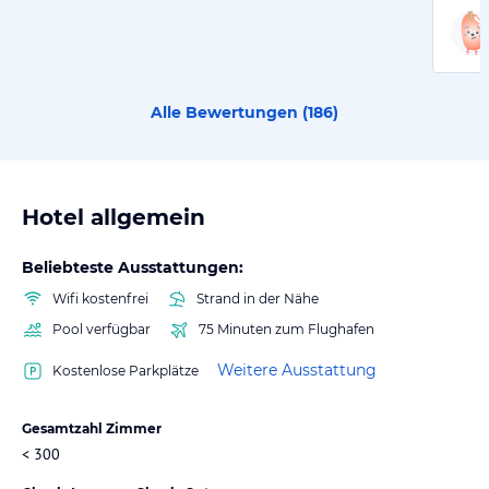
Alle Bewertungen (
186
)
Hotel allgemein
Beliebteste Ausstattungen:
Wifi kostenfrei
Strand in der Nähe
Pool verfügbar
75 Minuten zum Flughafen
Weitere Ausstattung
Kostenlose Parkplätze
Gesamtzahl Zimmer
< 300