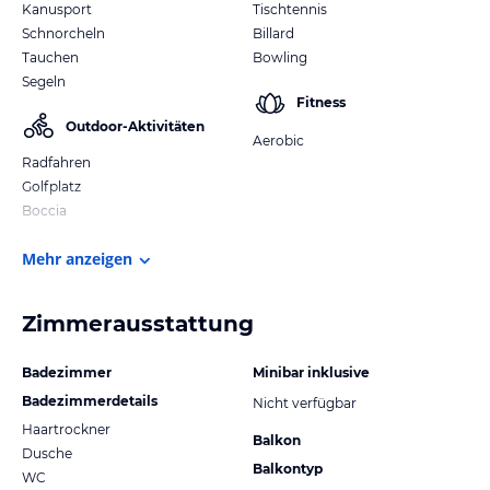
Kanusport
Tischtennis
Schnorcheln
Billard
Tauchen
Bowling
Segeln
Fitness
Outdoor-Aktivitäten
Aerobic
Radfahren
Golfplatz
Boccia
Mehr anzeigen
Zimmerausstattung
Badezimmer
Minibar inklusive
Badezimmerdetails
Nicht verfügbar
Haartrockner
Balkon
Dusche
Balkontyp
WC