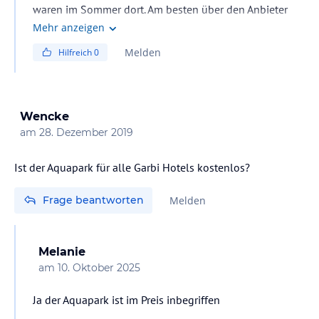
waren im Sommer dort. Am besten über den Anbieter
abklären.
Mehr anzeigen
Melden
Hilfreich
0
MFG WERNER
Wencke
am
28. Dezember 2019
Ist der Aquapark für alle Garbi Hotels kostenlos?
Frage beantworten
Melden
Melanie
am
10. Oktober 2025
Ja der Aquapark ist im Preis inbegriffen