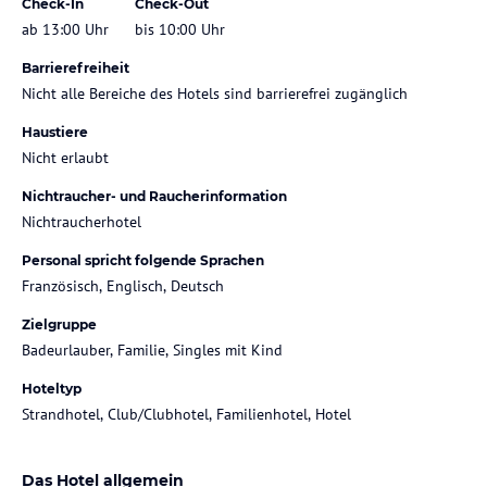
Check-In
Check-Out
ab 13:00 Uhr
bis 10:00 Uhr
Barrierefreiheit
Nicht alle Bereiche des Hotels sind barrierefrei zugänglich
Haustiere
Nicht erlaubt
Nichtraucher- und Raucherinformation
Nichtraucherhotel
Personal spricht folgende Sprachen
Französisch, Englisch, Deutsch
Zielgruppe
Badeurlauber, Familie, Singles mit Kind
Hoteltyp
Strandhotel, Club/Clubhotel, Familienhotel, Hotel
Das Hotel allgemein