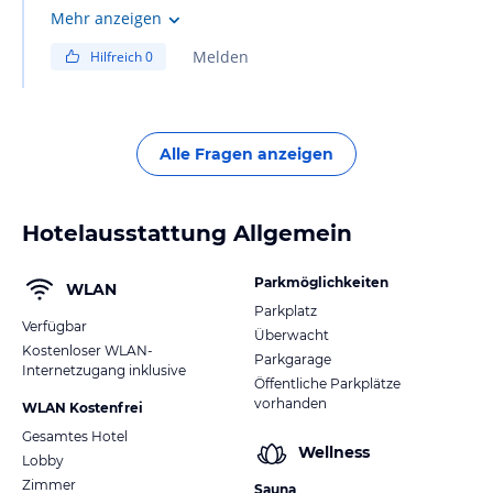
Mehr anzeigen
Melden
Hilfreich
0
Alle Fragen anzeigen
Hotelausstattung Allgemein
Parkmöglichkeiten
WLAN
Parkplatz
Verfügbar
Überwacht
Kostenloser WLAN-
Parkgarage
Internetzugang inklusive
Öffentliche Parkplätze
vorhanden
WLAN Kostenfrei
Gesamtes Hotel
Wellness
Lobby
Zimmer
Sauna