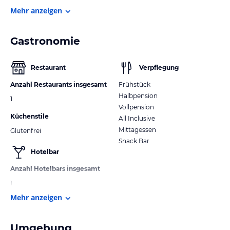
Mehr anzeigen
Gastronomie
Restaurant
Verpflegung
Anzahl Restaurants insgesamt
Frühstück
Halbpension
1
Vollpension
Küchenstile
All Inclusive
Mittagessen
Glutenfrei
Snack Bar
Hotelbar
Anzahl Hotelbars insgesamt
1
Mehr anzeigen
Umgebung