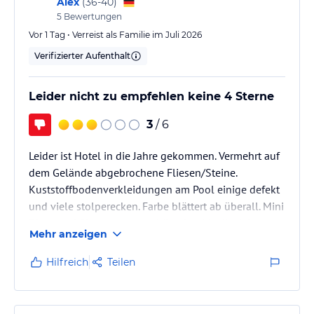
Alex
(
36-40
)
5
Bewertungen
Vor 1 Tag • Verreist als Familie im Juli 2026
Verifizierter Aufenthalt
Leider nicht zu empfehlen keine 4 Sterne
3
/ 6
Leider ist Hotel in die Jahre gekommen. Vermehrt auf
dem Gelände abgebrochene Fliesen/Steine.
Kuststoffbodenverkleidungen am Pool einige defekt
und viele stolperecken. Farbe blättert ab überall. Mini
Disco und Shows waren schön aber Musik viel zu
Mehr anzeigen
laut. Essen war ok. Man findet aber was passendes.
Wasserpark im nachbarhotel ist schön. Wir hatten
Hilfreich
Teilen
rixhtig Pech mit unserem Zimmer, Gegenüber von
Aufzügen war der Hammer (Richtig laut bis spät in
die Nacht da Leute zurückkehren von Partys etc. und