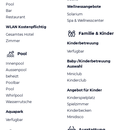
Pool
Wellnessangebote
Bar
Solarium
Restaurant
Spa & Wellnesscenter
WLAN Kostenpflichtig
Familie & Kinder
Gesamtes Hotel
Zimmer
Kinderbetreuung
Verfügbar
Pool
Baby-/Kinderbetreuung
Innenpool
Auswahl
Aussenpool
Miniclub
beheizt
Kinderclub
Poolbar
Pool
Angebot für Kinder
Whirlpool
Kinderspielplatz
Wasserrutsche
Spielzimmer
Kinderbecken
Aquapark
Minidisco
Verfügbar
Ausstattung