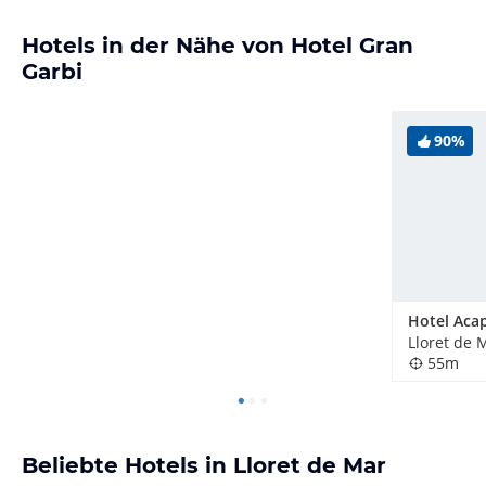
Hotels in der Nähe von Hotel Gran
Garbi
90%
Hotel Aca
Lloret de 
55m
Beliebte Hotels in Lloret de Mar