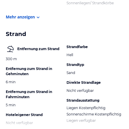
Sonnenliegen/ Strandkörbe
Mehr anzeigen
Strand
Strandfarbe
Entfernung zum Strand
Hell
300 m
Strandtyp
Entfernung zum Strand in
Sand
Gehminuten
6 min
Direkte Strandlage
Nicht verfügbar
Entfernung zum Strand in
Fahrminuten
Strandausstattung
5 min
Liegen Kostenpflichtig
Sonnenschirme Kostenpflichtig
Hoteleigener Strand
Liegen verfügbar
Nicht verfügbar