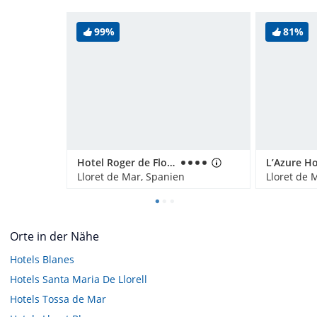
99%
81%
Hotel Roger de Flor Seleqtta
L’Azure Ho
Lloret de Mar, Spanien
Lloret de 
Orte in der Nähe
Hotels
Blanes
Hotels
Santa Maria De Llorell
Hotels
Tossa de Mar