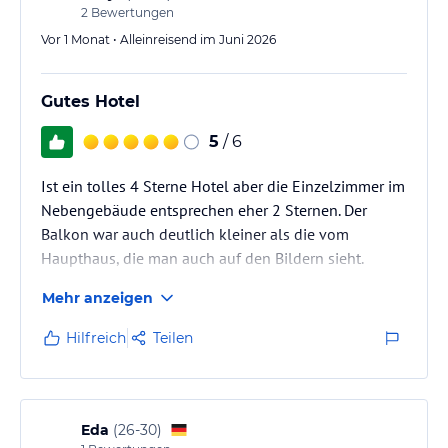
2
Bewertungen
Vor 1 Monat • Alleinreisend im Juni 2026
Gutes Hotel
5
/ 6
Ist ein tolles 4 Sterne Hotel aber die Einzelzimmer im
Nebengebäude entsprechen eher 2 Sternen. Der
Balkon war auch deutlich kleiner als die vom
Haupthaus, die man auch auf den Bildern sieht.
Mehr anzeigen
Hilfreich
Teilen
Eda
(
26-30
)