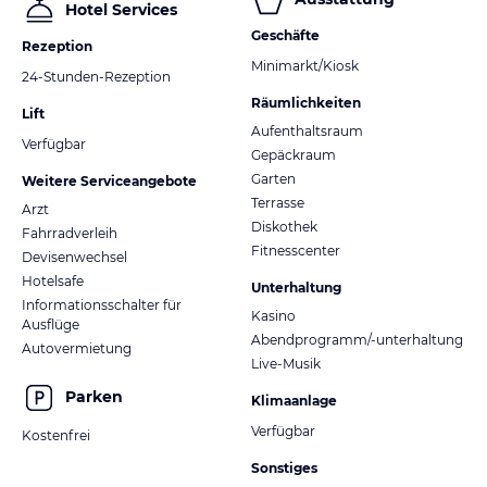
Hotel Services
Geschäfte
Rezeption
Minimarkt/Kiosk
24-Stunden-Rezeption
Räumlichkeiten
Lift
Aufenthaltsraum
Verfügbar
Gepäckraum
Garten
Weitere Serviceangebote
Terrasse
Arzt
Diskothek
Fahrradverleih
Fitnesscenter
Devisenwechsel
Hotelsafe
Unterhaltung
Informationsschalter für
Kasino
Ausflüge
Abendprogramm/-unterhaltung
Autovermietung
Live-Musik
Parken
Klimaanlage
Verfügbar
Kostenfrei
Sonstiges