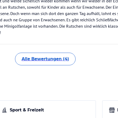
t und werde sicherlich wieder kommen wenn wir wieder in der Ec
l an Rutschen, sowohl für Kinder als auch für Erwachsene. Der Eintr
sene. Doch wenn man sich dort den ganzen Tag aufhält, lohnt es s
d auch ne Gruppe von Erwachsenen. Es gibt reichlich Schließfäche
ne Minigolfanlage ist vorhanden. Die Rutschen sind wirklich klas
!
Alle Bewertungen (4)
Sport & Freizeit