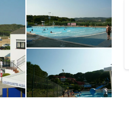
Bild melden
von Benno
Bild melden
von Benno