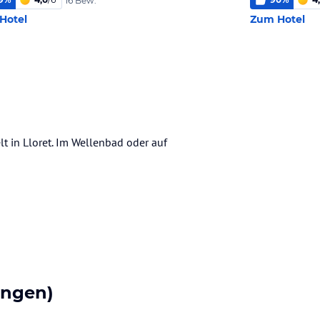
16 Bew.
Hotel
Zum Hotel
t in Lloret. Im Wellenbad oder auf
ungen)