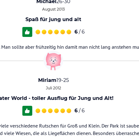
Michael
26-30
August 2013
Spaß für jung und alt
6
/ 6
. Man sollte aber frühzeitig hin damit man nicht lang anstehen mu
Miriam
19-25
Juli 2012
ter World - toller Ausflug für Jung und Alt!
6
/ 6
 viele verschiedene Rutschen für Groß und Klein. Der Park ist sau
 viele Wiesen, die als Liegeflächen dienen. Besonders überrasche