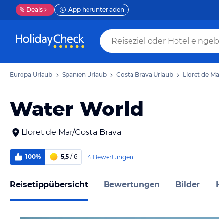
%
Deals
App herunterladen
Europa Urlaub
Spanien Urlaub
Costa Brava Urlaub
Lloret de Ma
Water World
Lloret de Mar/Costa Brava
100%
5,5
/ 6
4 Bewertungen
Reisetippübersicht
Bewertungen
Bilder