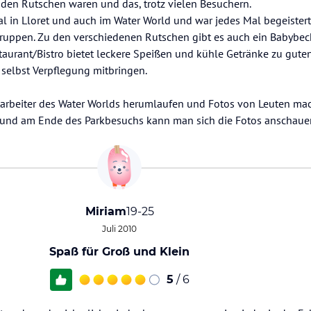
 den Rutschen waren und das, trotz vielen Besuchern.
al in Lloret und auch im Water World und war jedes Mal begeistert.
gruppen. Zu den verschiedenen Rutschen gibt es auch ein Babybe
urant/Bistro bietet leckere Speißen und kühle Getränke zu guten
selbst Verpflegung mitbringen.
itarbeiter des Water Worlds herumlaufen und Fotos von Leuten ma
, und am Ende des Parkbesuchs kann man sich die Fotos anschaue
Miriam
19-25
Juli 2010
Spaß für Groß und Klein
5
/ 6