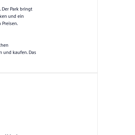
 Der Park bringt
cken und ein
 Preisen.
chen
n und kaufen. Das