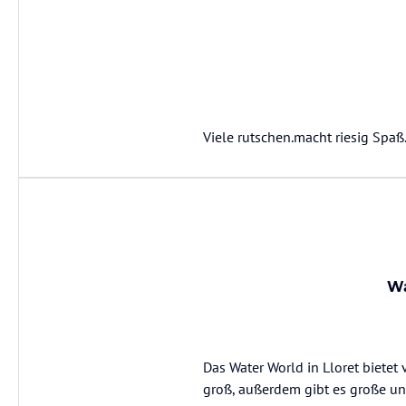
Viele rutschen.macht riesig Spaß
Wa
Das Water World in Lloret bietet
groß, außerdem gibt es große und