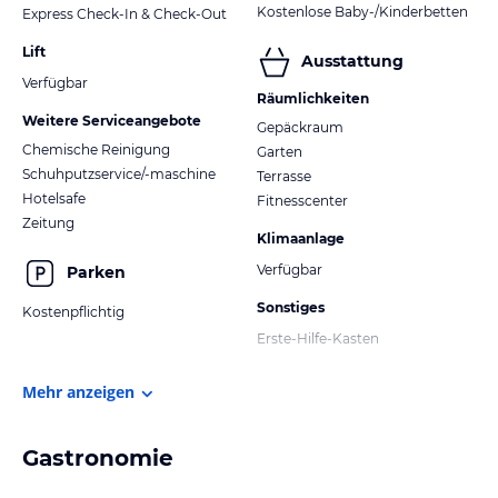
Kostenlose Baby-/Kinderbetten
Express Check-In & Check-Out
Lift
Ausstattung
Verfügbar
Räumlichkeiten
Weitere Serviceangebote
Gepäckraum
Chemische Reinigung
Garten
Schuhputzservice/-maschine
Terrasse
Hotelsafe
Fitnesscenter
Zeitung
Klimaanlage
Verfügbar
Parken
Sonstiges
Kostenpflichtig
Erste-Hilfe-Kasten
Mehr anzeigen
Gastronomie