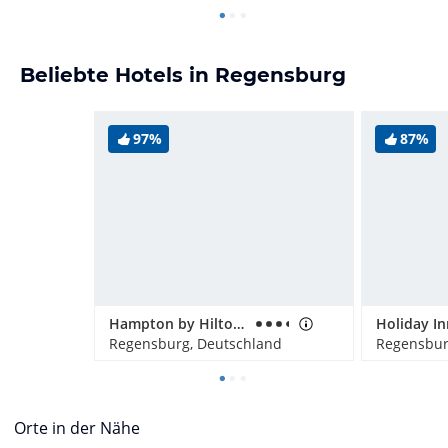
Beliebte Hotels in Regensburg
97%
87%
Hampton by Hilton Regensburg
Regensburg, Deutschland
Regensbur
Orte in der Nähe