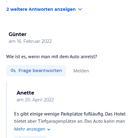
2 weitere Antworten anzeigen
Günter
am
16. Februar 2022
Frage beantworten
Melden
Anette
am
20. April 2022
Es gibt einige wenige Parkplätze fußläufig. Das Hotel
bietet aber Tiefgaragenplätze an. Das Auto kann man
getrost stehenlassen, alles ist fußläufig gut zu
Mehr anzeigen
erreichen