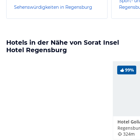
Sport- un
Sehenswürdigkeiten in Regensburg
Regensb
Hotels in der Nähe von Sorat Insel
Hotel Regensburg
99%
Hotel Goli
Regensbur
324m