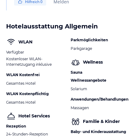
Melden
Hilfreich
0
Hotelausstattung Allgemein
Parkmöglichkeiten
WLAN
Parkgarage
Verfügbar
Kostenloser WLAN-
Wellness
Internetzugang inklusive
Sauna
WLAN Kostenfrei
Wellnessangebote
Gesamtes Hotel
Solarium
WLAN Kostenpflichtig
Anwendungen/Behandlungen
Gesamtes Hotel
Massagen
Hotel Services
Familie & Kinder
Rezeption
Baby- und Kinderausstattung
24-Stunden-Rezeption