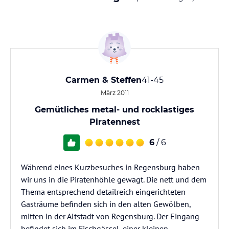
Carmen & Steffen
41-45
März 2011
Gemütliches metal- und rocklastiges
Piratennest
6
/ 6
Während eines Kurzbesuches in Regensburg haben
wir uns in die Piratenhöhle gewagt. Die nett und dem
Thema entsprechend detailreich eingerichteten
Gasträume befinden sich in den alten Gewölben,
mitten in der Altstadt von Regensburg. Der Eingang
befindet sich im Fischgässel, einer kleinen