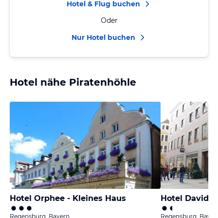
Hotel & Flug buchen
Oder
Nur Hotel buchen
Hotel nähe Piratenhöhle
Hotel Orphee - Kleines Haus
Hotel David
Regensburg, Bayern
Regensburg, Bayer