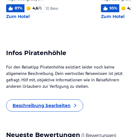
87
%
4,6
/
6
95
%
4,9
/
6
10 Bew.
Zum Hotel
Zum Hotel
Infos Piratenhöhle
Für den Reisetipp Piratenhöhle existiert leider noch keine
allgemeine Beschreibung. Dein wertvolles Reisewissen ist jetzt
gefragt. Hilf mit, objektive Informationen wie in Reiseführern
anderen Urlaubern zur Verfügung zu stellen.
Beschreibung bearbeiten
Neueste Bewertungen
(1 Bewertungen)