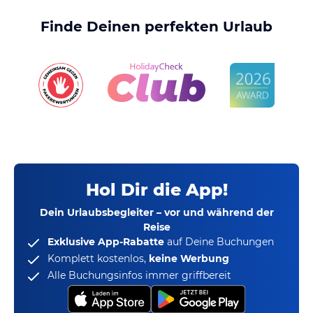
Finde Deinen perfekten Urlaub
Hol Dir die App!
Dein Urlaubsbegleiter – vor und während der
Reise
Exklusive App-Rabatte
auf Deine Buchungen
Komplett kostenlos,
keine Werbung
Alle Buchungsinfos immer griffbereit