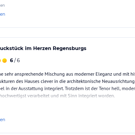
ten
len
uckstück im Herzen Regensburgs
6
/ 6
ine sehr ansprechende Mischung aus moderner Eleganz und mit his
rukturen des Hauses clever in die architektonische Neuausrichtung
l in der Ausstattung integriert. Trotzdem ist der Tenor hell, mode
hochwertigst verarbeitet und mit Sinn integriert worden.
len