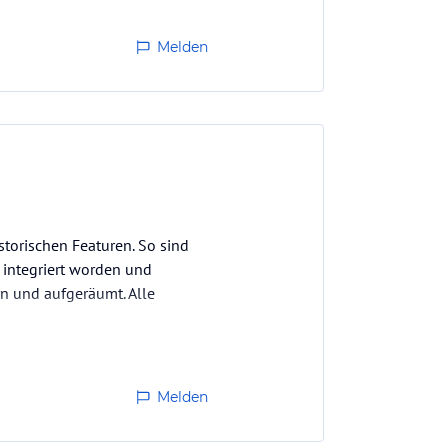
Melden
torischen Featuren. So sind
 integriert worden und
rn und aufgeräumt. Alle
Melden