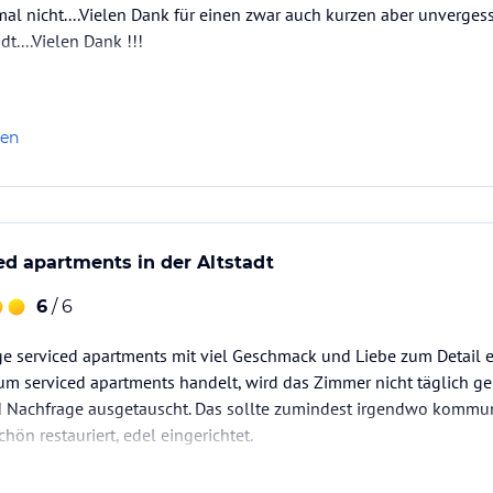
al nicht....Vielen Dank für einen zwar auch kurzen aber unvergess
....Vielen Dank !!!
len
ed apartments in der Altstadt
6
/ 6
e serviced apartments mit viel Geschmack und Liebe zum Detail ein
h um serviced apartments handelt, wird das Zimmer nicht täglich ge
 Nachfrage ausgetauscht. Das sollte zumindest irgendwo kommuni
hön restauriert, edel eingerichtet.