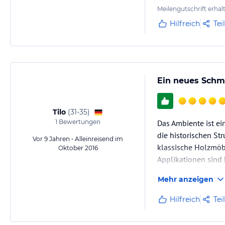
Meilengutschrift erhal
Hilfreich
Tei
Ein neues Schm
Tilo
(
31-35
)
1
Bewertungen
Das Ambiente ist e
die historischen St
Vor 9 Jahren • Alleinreisend im
klassische Holzmöbe
Oktober 2016
Applikationen sind 
Mehr anzeigen
Hilfreich
Tei