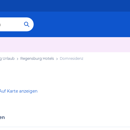
g Urlaub
Regensburg Hotels
Domresidenz
Auf Karte anzeigen
en