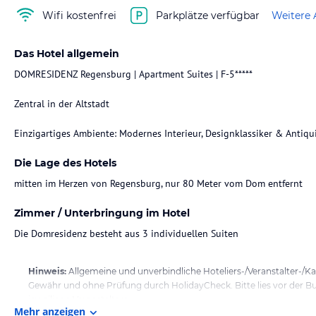
Wifi kostenfrei
Parkplätze verfügbar
Weitere 
Das Hotel allgemein
DOMRESIDENZ Regensburg | Apartment Suites | F-5*****
Zentral in der Altstadt
Die Lage des Hotels
mitten im Herzen von Regensburg, nur 80 Meter vom Dom entfernt
Zimmer / Unterbringung im Hotel
Die Domresidenz besteht aus 3 individuellen Suiten
Hinweis:
Allgemeine und unverbindliche Hoteliers-/Veranstalter-/K
Gewähr und ohne Prüfung durch HolidayCheck. Bitte lies vor der B
jeweiligen Veranstalters.
Mehr anzeigen