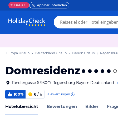
%
Deals
App herunterladen
Europa Urlaub
Deutschland Urlaub
Bayern Urlaub
Regensbur
Domresidenz
Tändlergasse 6 93047 Regensburg Bayern Deutschland
100%
6
/ 6
5
Bewertungen
Hotelübersicht
Bewertungen
Bilder
Frag