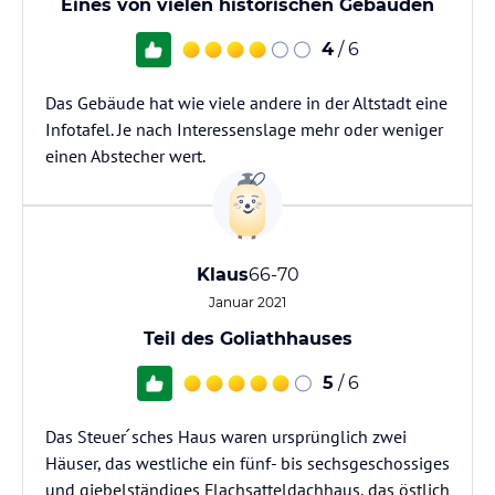
Eines von vielen historischen Gebäuden
4
/ 6
Das Gebäude hat wie viele andere in der Altstadt eine
Infotafel. Je nach Interessenslage mehr oder weniger
einen Abstecher wert.
Klaus
66-70
Januar 2021
Teil des Goliathhauses
5
/ 6
Das Steuer ́sches Haus waren ursprünglich zwei
Häuser, das westliche ein fünf- bis sechsgeschossiges
und giebelständiges Flachsatteldachhaus, das östlich