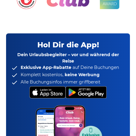
Hol Dir die App!
Dein Urlaubsbegleiter – vor und während der
Reise
Exklusive App-Rabatte
auf Deine Buchungen
Komplett kostenlos,
keine Werbung
Alle Buchungsinfos immer griffbereit