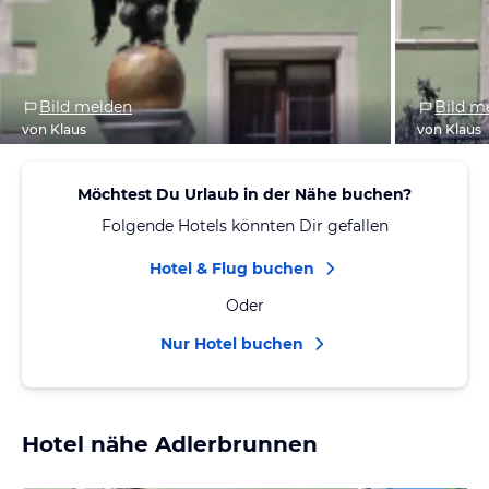
Bild melden
Bild m
von Klaus
von Klaus
Möchtest Du Urlaub in der Nähe buchen?
Folgende Hotels könnten Dir gefallen
Hotel & Flug buchen
Oder
Nur Hotel buchen
Hotel nähe Adlerbrunnen