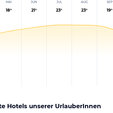
MAI
JUN
JUL
AUG
SEP
18
°
21
°
23
°
23
°
19
°
e Hotels unserer UrlauberInnen