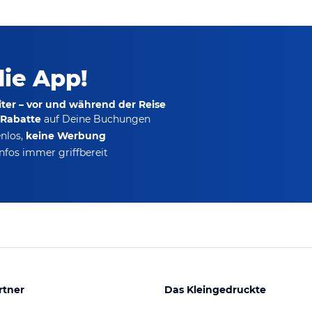
die App!
ter – vor und während der Reise
-Rabatte
auf Deine Buchungen
nlos,
keine Werbung
nfos immer griffbereit
rtner
Das Kleingedruckte