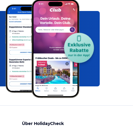
Über HolidayCheck