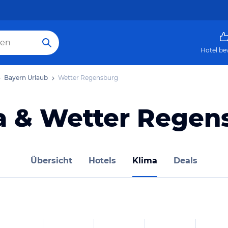
Hotel be
Bayern Urlaub
Wetter Regensburg
a & Wetter Regen
Übersicht
Hotels
Klima
Deals