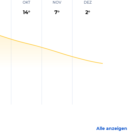
OKT
NOV
DEZ
14
°
7
°
2
°
Alle anzeigen