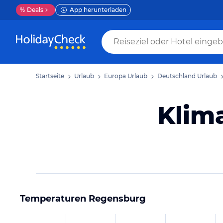
%
Deals
App herunterladen
Startseite
Urlaub
Europa Urlaub
Deutschland Urlaub
Klim
Temperaturen
Regensburg