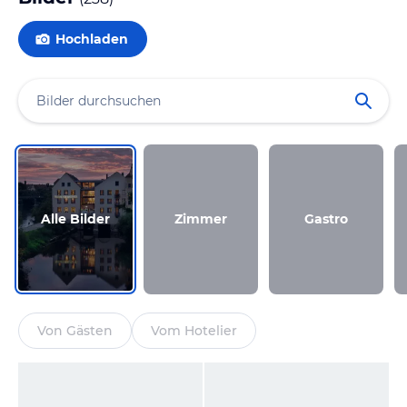
Hochladen
Alle Bilder
Zimmer
Gastro
Von Gästen
Vom Hotelier