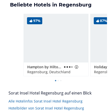
Beliebte Hotels in Regensburg
97%
87%
Hampton by Hilton Regensburg
Regensburg, Deutschland
Regensbur
Sorat Insel Hotel Regensburg auf einen Blick
Alle Hotelinfos Sorat Insel Hotel Regensburg
Hotelbilder von Sorat Insel Hotel Regensburg