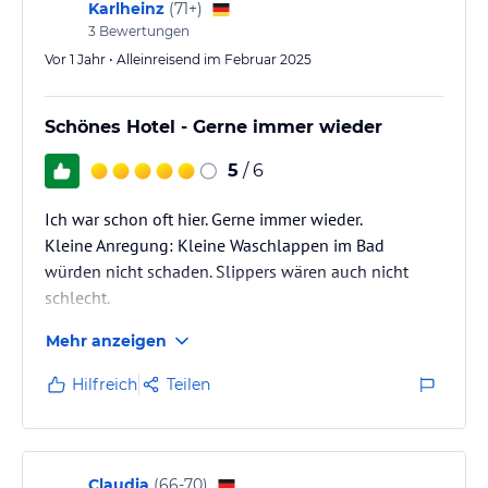
Karlheinz
(
71+
)
3
Bewertungen
Vor 1 Jahr • Alleinreisend im Februar 2025
Schönes Hotel - Gerne immer wieder
5
/ 6
Ich war schon oft hier. Gerne immer wieder.
Kleine Anregung: Kleine Waschlappen im Bad
würden nicht schaden. Slippers wären auch nicht
schlecht.
Mehr anzeigen
Hilfreich
Teilen
Claudia
(
66-70
)