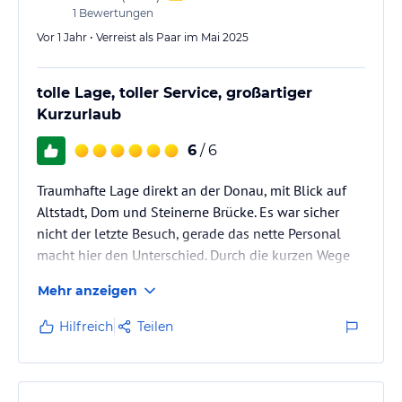
1
Bewertungen
Vor 1 Jahr • Verreist als Paar im Mai 2025
tolle Lage, toller Service, großartiger
Kurzurlaub
6
/ 6
Traumhafte Lage direkt an der Donau, mit Blick auf
Altstadt, Dom und Steinerne Brücke. Es war sicher
nicht der letzte Besuch, gerade das nette Personal
macht hier den Unterschied. Durch die kurzen Wege
und die fußläufigen Attraktionen ist das Hotel ein
Mehr anzeigen
Highlight.
Hilfreich
Teilen