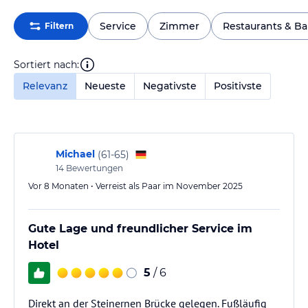
Service
Zimmer
Restaurants & Ba
Filtern
Sortiert nach:
Relevanz
Neueste
Negativste
Positivste
Michael
(
61-65
)
14
Bewertungen
Vor 8 Monaten • Verreist als Paar im November 2025
Gute Lage und freundlicher Service im
Hotel
5
/ 6
Direkt an der Steinernen Brücke gelegen. Fußläufig