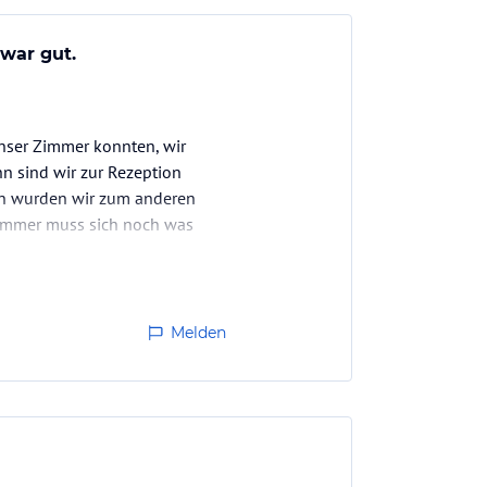
war gut.
nser Zimmer konnten, wir
n sind wir zur Rezeption
ann wurden wir zum anderen
Zimmer muss sich noch was
Melden