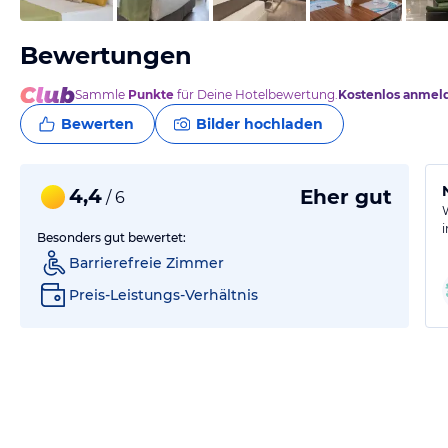
Bewertungen
Sammle
Punkte
für Deine Hotelbewertung.
Kostenlos anmel
Bewerten
Bilder hochladen
4,4
Eher gut
/ 6
Besonders gut bewertet:
Barrierefreie Zimmer
Preis-Leistungs-Verhältnis