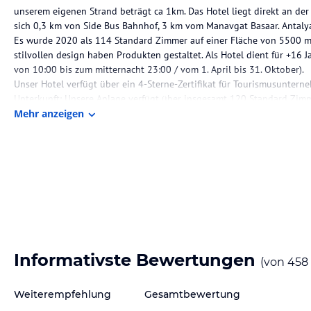
unserem eigenen Strand beträgt ca 1km. Das Hotel liegt direkt an de
sich 0,3 km von Side Bus Bahnhof, 3 km vom Manavgat Basaar. Antal
Es wurde 2020 als 114 Standard Zimmer auf einer Fläche von 5500 
stilvollen design haben Produkten gestaltet. Als Hotel dient für +16 
von 10:00 bis zum mitternacht 23:00 / vom 1. April bis 31. Oktober).
Unser Hotel verfügt über ein 4-Sterne-Zertifikat für Tourismusunterne
Unterkunft: Unsere Anlage verfügt über insgesamt 120 Standard Zim
zu 3 Personen können ohne Raumknappheit übernachten. In alle unse
Mehr anzeigen
Wasser gefüllt.
Unsere Gäste können ab 14:00 Uhr im Hotel einchecken und am abrei
aufraeumen und Zimmerkarte an der rezeption abgeben / auschecken
• Essen und Trinken: Frühstück, Spätaufsteher-Frühstück, Mittagesse
Themenabenden, verwöhnen wir Sie mit frischen und sorgfältig zuberei
aller Welt an unserem Buffet.
In Side Square Hotel, wo das All Inclusive-System angewandt wird wir
Service Konzept auf höchstem Niveau gehalten. Wir bieten eine Vielfal
Haupt Restaurant für jeden Gaumen ansprechen.
Informativste Bewertungen
Unsere All-inclusive-Zeiten sind von 10:00 Uhr Morgens bis 23:00 Uh
(von
458
Frühstück: 07:00 – 10:00
Spätes Frühstück :10:00 – 10:30
Weiterempfehlung
Gesamtbewertung
Mittagessen: 12:30 – 14:00