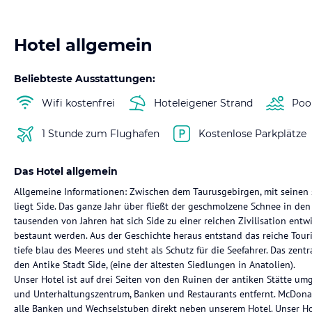
Hotel allgemein
Beliebteste Ausstattungen:
Wifi kostenfrei
Hoteleigener Strand
Poo
1 Stunde zum Flughafen
Kostenlose Parkplätze
Das Hotel allgemein
Allgemeine Informationen: Zwischen dem Taurusgebirgen, mit seinen
liegt Side. Das ganze Jahr über fließt der geschmolzene Schnee in den
tausenden von Jahren hat sich Side zu einer reichen Zivilisation entw
bestaunt werden. Aus der Geschichte heraus entstand das reiche Tour
tiefe blau des Meeres und steht als Schutz für die Seefahrer. Das zent
den Antike Stadt Side, (eine der ältesten Siedlungen in Anatolien).
Unser Hotel ist auf drei Seiten von den Ruinen der antiken Stätte u
und Unterhaltungszentrum, Banken und Restaurants entfernt. McDonal
alle Banken und Wechselstuben direkt neben unserem Hotel. Unser Ho