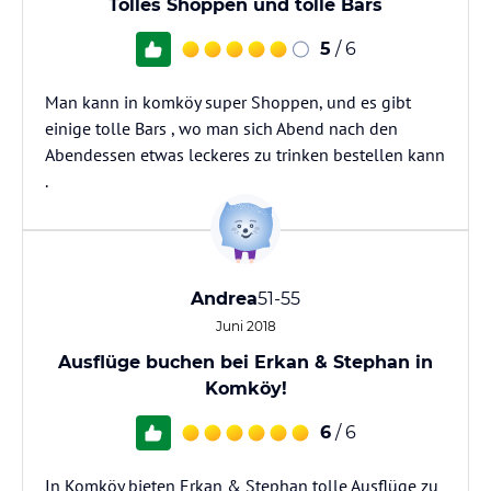
Tolles Shoppen und tolle Bars
5
/ 6
Man kann in komköy super Shoppen, und es gibt
einige tolle Bars , wo man sich Abend nach den
Abendessen etwas leckeres zu trinken bestellen kann
.
Andrea
51-55
Juni 2018
Ausflüge buchen bei Erkan & Stephan in
Komköy!
6
/ 6
In Komköy bieten Erkan & Stephan tolle Ausflüge zu