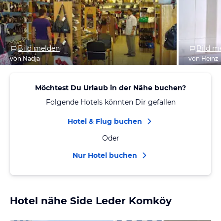
Bild melden
Bild m
von Nadja
von Heinz
Möchtest Du Urlaub in der Nähe buchen?
Folgende Hotels könnten Dir gefallen
Hotel & Flug buchen
Oder
Nur Hotel buchen
Hotel nähe Side Leder Komköy