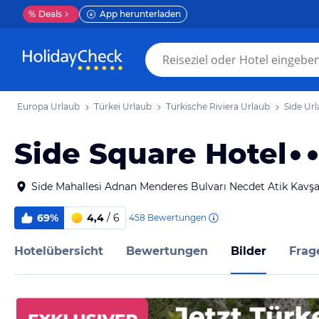
%
Deals
App herunterladen
Europa Urlaub
Türkei Urlaub
Türkische Riviera Urlaub
Side Ur
Side Square Hotel
Side Mahallesi Adnan Menderes Bulvarı Necdet Atik Kavşa
69%
4,4
/ 6
458
Bewertungen
Hotelübersicht
Bewertungen
Bilder
Frag