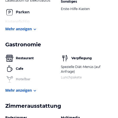
Ladestation für Elektroautos
Sonstiges
Erste-Hilfe-Kasten
Parken
Kostenpflichtig
Mehr anzeigen
Gastronomie
Restaurant
Verpflegung
Spezielle Diät-Menüs (auf
Cafe
Anfrage)
Lunchpakete
Hotelbar
Mehr anzeigen
Zimmerausstattung
Badezimmer
Multimedia