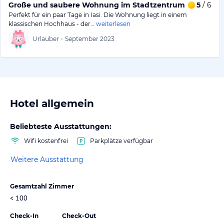
Große und saubere Wohnung im Stadtzentrum von Iasi
5
/ 6
Perfekt für ein paar Tage in Iasi. Die Wohnung liegt in einem
klassischen Hochhaus - der…
weiterlesen
Urlauber
•
September 2023
Hotel allgemein
Beliebteste Ausstattungen:
Wifi kostenfrei
Parkplätze verfügbar
Weitere Ausstattung
Gesamtzahl Zimmer
< 100
Check-In
Check-Out