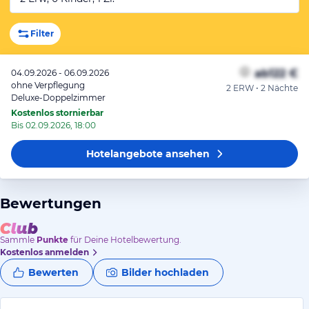
Filter
ab
122 €
04.09.2026 - 06.09.2026
ohne Verpflegung
2 ERW • 2 Nächte
Deluxe-Doppelzimmer
Kostenlos stornierbar
Bis 02.09.2026, 18:00
Hotelangebote
ansehen
Bewertungen
Sammle
Punkte
für Deine Hotelbewertung.
Kostenlos anmelden
Bewerten
Bilder hochladen