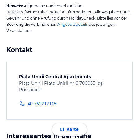
Hinweis:
Allgemeine und unverbindliche
Hoteliers-/Veranstalter-/Kataloginformationen. Alle Angaben ohne
Gewähr und ohne Prüfung durch HolidayCheck. Bitte lies vor der
Buchung die verbindlichen
Angebotsdetails
des jeweiligen
Veranstalters.
Kontakt
Piata Unirii Central Apartments
Piața Unirii Piata Unirii nr 6 700055 Iaşi
Rumänien
40-752212115
Karte
Interessantes in der Nähe