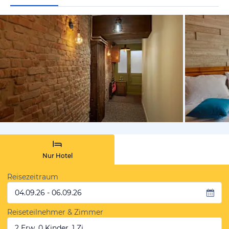
von Expedi
Nur Hotel
Reisezeitraum
04.09.26 - 06.09.26
Reiseteilnehmer & Zimmer
2 Erw, 0 Kinder, 1 Zi.