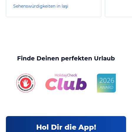
Sehenswürdigkeiten in Iaşi
Finde Deinen perfekten Urlaub
Hol Dir die App!