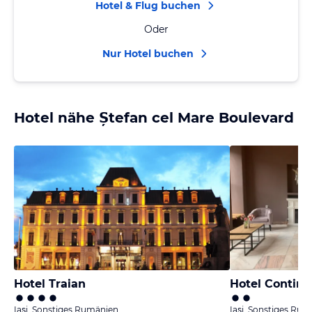
Hotel & Flug buchen
Oder
Nur Hotel buchen
Hotel nähe Ștefan cel Mare Boulevard
Hotel Traian
Hotel Contine
Iaşi, Sonstiges Rumänien
Iaşi, Sonstiges Ru