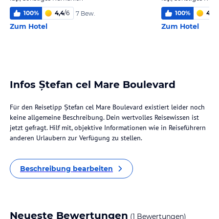
100
%
4,4
/
6
100
%
4
/
6
7 Bew.
Zum Hotel
Zum Hotel
Infos Ștefan cel Mare Boulevard
Für den Reisetipp Ștefan cel Mare Boulevard existiert leider noch
keine allgemeine Beschreibung. Dein wertvolles Reisewissen ist
jetzt gefragt. Hilf mit, objektive Informationen wie in Reiseführern
anderen Urlaubern zur Verfügung zu stellen.
Beschreibung bearbeiten
Neueste Bewertungen
(1 Bewertungen)