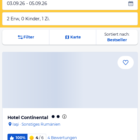
03.09.26 - 05.09.26
2 Erw, 0 Kinder, 1 Zi.
Sortiert nach:
Filter
Karte
Bestseller
Hotel Continental
Iaşi
·
Sonstiges Rumänien
4
Bewertungen
100%
4
/ 6