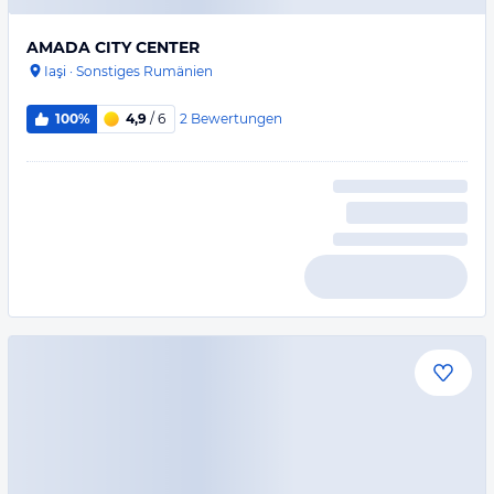
AMADA CITY CENTER
Iaşi
·
Sonstiges Rumänien
2
Bewertungen
100%
4,9
/ 6