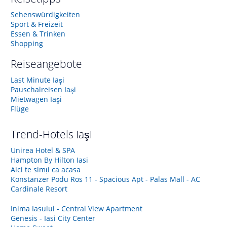
Sehenswürdigkeiten
Sport & Freizeit
Essen & Trinken
Shopping
Reiseangebote
Last Minute Iaşi
Pauschalreisen Iaşi
Mietwagen Iaşi
Flüge
Trend-Hotels
Iaşi
Unirea Hotel & SPA
Hampton By Hilton Iasi
Aici te simți ca acasa
Konstanzer Podu Ros 11 - Spacious Apt - Palas Mall - AC
Cardinale Resort
Inima Iasului - Central View Apartment
Genesis - Iasi City Center