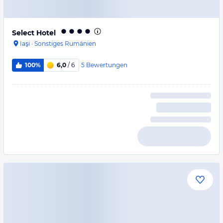
Select Hotel
Iaşi
·
Sonstiges Rumänien
5
Bewertungen
100%
6,0
/ 6