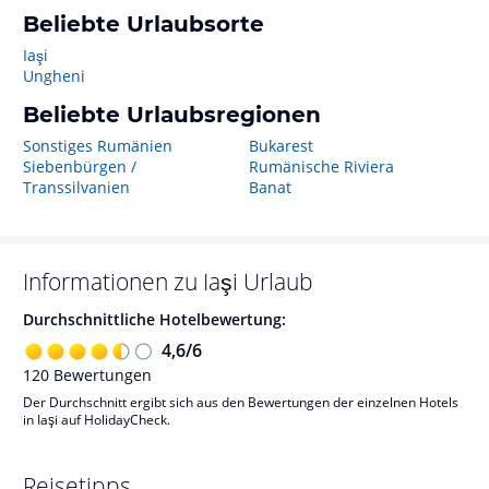
Beliebte Urlaubsorte
Iaşi
Ungheni
Beliebte Urlaubsregionen
Sonstiges Rumänien
Bukarest
Siebenbürgen /
Rumänische Riviera
Transsilvanien
Banat
Informationen zu
Iaşi
Urlaub
Durchschnittliche Hotelbewertung:
4,6
/
6
120
Bewertungen
Der Durchschnitt ergibt sich aus den Bewertungen der einzelnen Hotels
in Iaşi auf HolidayCheck.
Reisetipps