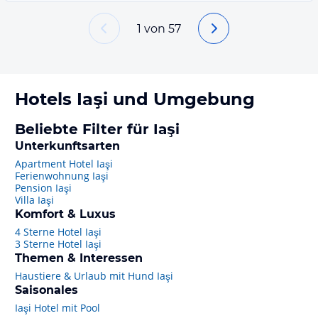
1
von
57
Hotels
Iaşi
und Umgebung
Beliebte Filter für Iaşi
Unterkunftsarten
Apartment Hotel Iaşi
Ferienwohnung Iaşi
Pension Iaşi
Villa Iaşi
Komfort & Luxus
4 Sterne Hotel Iaşi
3 Sterne Hotel Iaşi
Themen & Interessen
Haustiere & Urlaub mit Hund Iaşi
Saisonales
Iaşi Hotel mit Pool