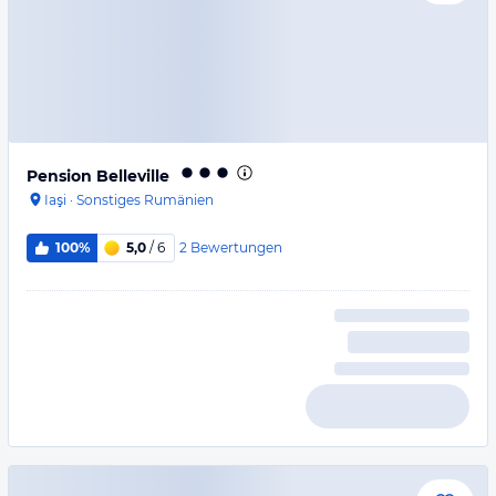
Pension Belleville
Iaşi
·
Sonstiges Rumänien
2
Bewertungen
100%
5,0
/ 6