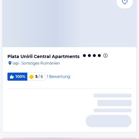
Piata Unirii Central Apartments
Iaşi
·
Sonstiges Rumänien
1
Bewertung
100%
5
/ 6