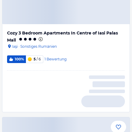
Cozy 3 Bedroom Apartments In Centre of Iasi Palas
Mall
Iaşi
·
Sonstiges Rumänien
1
Bewertung
100%
5
/ 6