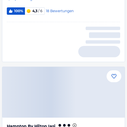
18
Bewertungen
100%
4,3
/ 6
Hampton By Hilton Iasi