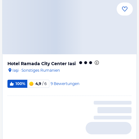
Hotel Ramada City Center Iasi
Iaşi
·
Sonstiges Rumänien
9
Bewertungen
100%
4,9
/ 6