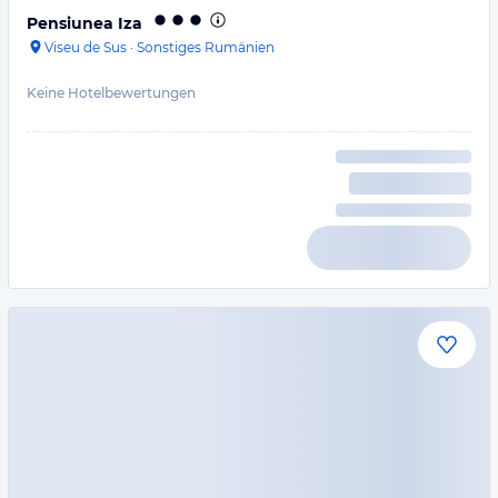
Pensiunea Iza
Viseu de Sus
·
Sonstiges Rumänien
Keine Hotelbewertungen