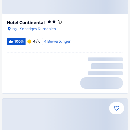
Hotel Continental
Iaşi
·
Sonstiges Rumänien
4
Bewertungen
100%
4
/ 6