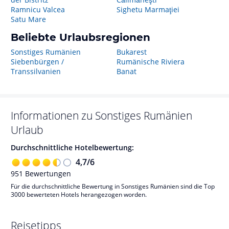
Ramnicu Valcea
Sighetu Marmaţiei
Satu Mare
Beliebte Urlaubsregionen
Sonstiges Rumänien
Bukarest
Siebenbürgen /
Rumänische Riviera
Transsilvanien
Banat
Informationen zu
Sonstiges Rumänien
Urlaub
Durchschnittliche Hotelbewertung:
4,7
/
6
951
Bewertungen
Für die durchschnittliche Bewertung in Sonstiges Rumänien sind die Top
3000 bewerteten Hotels herangezogen worden.
Reisetipps