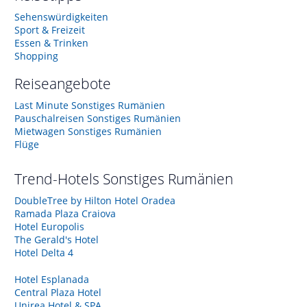
Sehenswürdigkeiten
Sport & Freizeit
Essen & Trinken
Shopping
Reiseangebote
Last Minute Sonstiges Rumänien
Pauschalreisen Sonstiges Rumänien
Mietwagen Sonstiges Rumänien
Flüge
Trend-Hotels
Sonstiges Rumänien
DoubleTree by Hilton Hotel Oradea
Ramada Plaza Craiova
Hotel Europolis
The Gerald's Hotel
Hotel Delta 4
Hotel Esplanada
Central Plaza Hotel
Unirea Hotel & SPA