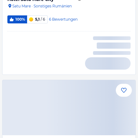
Satu Mare
·
Sonstiges Rumänien
6
Bewertungen
100%
5,1
/ 6