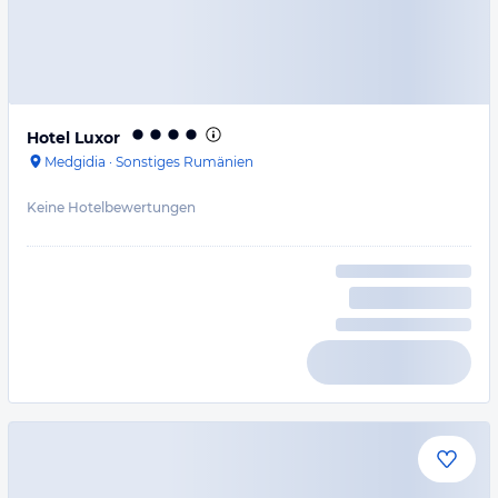
Hotel Luxor
Medgidia
·
Sonstiges Rumänien
Keine Hotelbewertungen