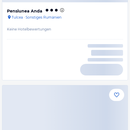
Pensiunea Anda
Tulcea
·
Sonstiges Rumänien
Keine Hotelbewertungen