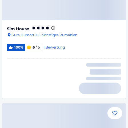
Sim House
Gura Humorului
·
Sonstiges Rumänien
1
Bewertung
100%
6
/ 6