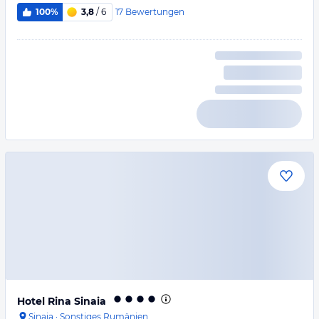
17
Bewertungen
100%
3,8
/ 6
Hotel Rina Sinaia
Sinaia
·
Sonstiges Rumänien