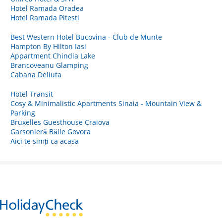
Hotel Ramada Oradea
Hotel Ramada Pitesti
Best Western Hotel Bucovina - Club de Munte
Hampton By Hilton Iasi
Appartment Chindia Lake
Brancoveanu Glamping
Cabana Deliuta
Hotel Transit
Cosy & Minimalistic Apartments Sinaia - Mountain View &
Parking
Bruxelles Guesthouse Craiova
Garsonieră Băile Govora
Aici te simți ca acasa