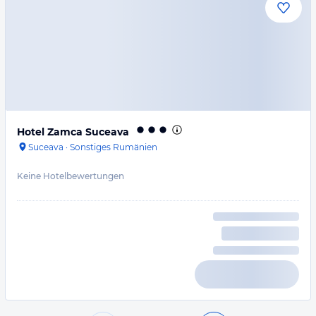
Hotel Zamca Suceava
Suceava
·
Sonstiges Rumänien
Keine Hotelbewertungen