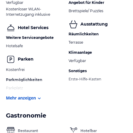
Verfügbar
Angebot für Kinder
Kostenloser WLAN-
Brettspiele/ Puzzles
Internetzugang inklusive
Ausstattung
Hotel Services
Räumlichkeiten
Weitere Serviceangebote
Terrasse
Hotelsafe
Klimaanlage
Parken
Verfügbar
Kostenfrei
Sonstiges
Erste-Hilfe-Kasten
Parkmöglichkeiten
Parkplatz
Mehr anzeigen
Gastronomie
Restaurant
Hotelbar