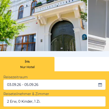
von Booki
Nur Hotel
Reisezeitraum
03.09.26 - 05.09.26
Reiseteilnehmer & Zimmer
2 Erw, 0 Kinder, 1 Zi.