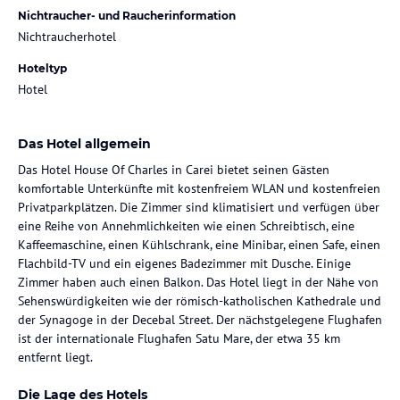
Nichtraucher- und Raucherinformation
Nichtraucherhotel
Hoteltyp
Hotel
Das Hotel allgemein
Das Hotel House Of Charles in Carei bietet seinen Gästen
komfortable Unterkünfte mit kostenfreiem WLAN und kostenfreien
Privatparkplätzen. Die Zimmer sind klimatisiert und verfügen über
eine Reihe von Annehmlichkeiten wie einen Schreibtisch, eine
Kaffeemaschine, einen Kühlschrank, eine Minibar, einen Safe, einen
Flachbild-TV und ein eigenes Badezimmer mit Dusche. Einige
Zimmer haben auch einen Balkon. Das Hotel liegt in der Nähe von
Sehenswürdigkeiten wie der römisch-katholischen Kathedrale und
der Synagoge in der Decebal Street. Der nächstgelegene Flughafen
ist der internationale Flughafen Satu Mare, der etwa 35 km
entfernt liegt.
Die Lage des Hotels