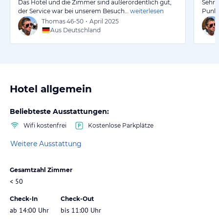
Das Hotel und die Zimmer sind außerordentlich gut,
Sehr 
der Service war bei unserem Besuch…
weiterlesen
Punkt
Thomas
46-50
•
April 2025
Aus Deutschland
Hotel allgemein
Beliebteste Ausstattungen:
Wifi kostenfrei
Kostenlose Parkplätze
Weitere Ausstattung
Gesamtzahl Zimmer
< 50
Check-In
Check-Out
ab 14:00 Uhr
bis 11:00 Uhr