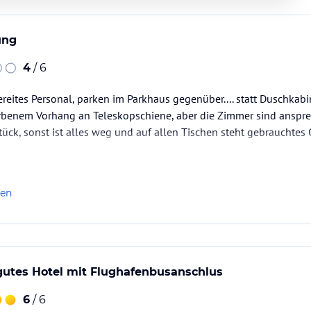
ung
4
/ 6
ereites Personal, parken im Parkhaus gegenüber.... statt Duschka
benem Vorhang an Teleskopschiene, aber die Zimmer sind anspr
tück, sonst ist alles weg und auf allen Tischen steht gebrauchtes 
len
gutes Hotel mit Flughafenbusanschlus
6
/ 6