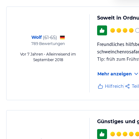
Soweit in Ordn
Wolf
(
61-65
)
Freundliches hilfsb
789
Bewertungen
schweinchenrosafar
Vor 7 Jahren • Alleinreisend im
Tip: früh zum Frühs
September 2018
Mehr anzeigen
Hilfreich
Tei
Günstiges und 