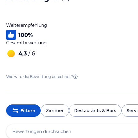
Weiterempfehlung
100
%
Gesamtbewertung
4,3
/ 6
Wie wird die Bewertung berechnet?
Filtern
Zimmer
Restaurants & Bars
Serv