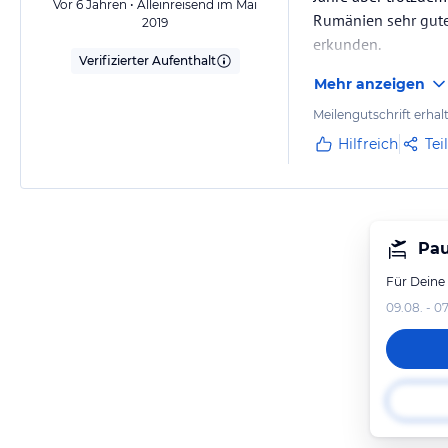
Vor 6 Jahren • Alleinreisend im Mai
Rumänien sehr gutes
2019
erkunden.
Verifizierter Aufenthalt
Mehr anzeigen
Meilengutschrift erhal
Hilfreich
Tei
Pau
Für Deine
09.08. - 07