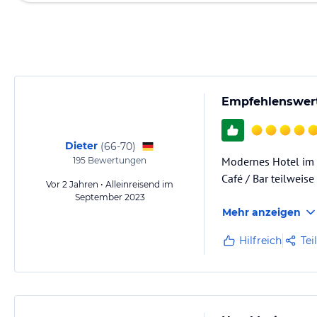
Empfehlenswert
Dieter
(
66-70
)
Modernes Hotel im 
195
Bewertungen
Café / Bar teilweise 
Vor 2 Jahren • Alleinreisend im
September 2023
Mehr anzeigen
Hilfreich
Tei