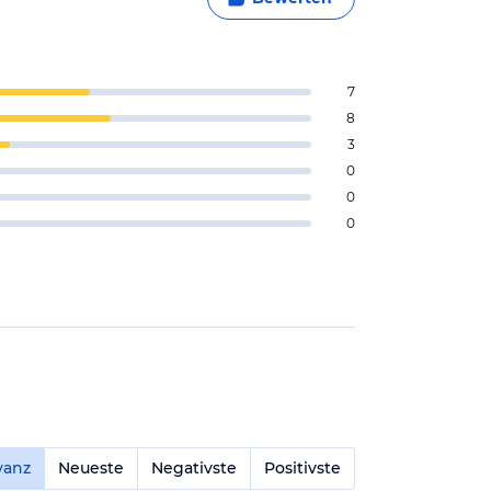
7
8
3
0
0
0
vanz
Neueste
Negativste
Positivste