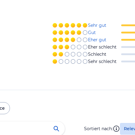
Sehr gut
Gut
Eher gut
Eher schlecht
Schlecht
Sehr schlecht
ice
Sortiert nach:
Rele