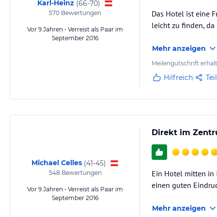
Karl-Heinz
(
66-70
)
Das Hotel ist eine F
570
Bewertungen
leicht zu finden, d
Vor 9 Jahren • Verreist als Paar im
September 2016
Mehr anzeigen
Meilengutschrift erhal
Hilfreich
Tei
Direkt im Zentr
Michael Celles
(
41-45
)
Ein Hotel mitten in 
548
Bewertungen
einen guten Eindruc
Vor 9 Jahren • Verreist als Paar im
September 2016
Mehr anzeigen