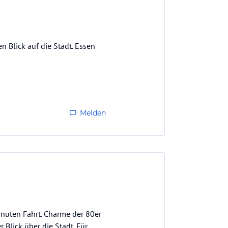
n Blick auf die Stadt. Essen
Melden
inuten Fahrt. Charme der 80er
Blick über die Stadt. Für