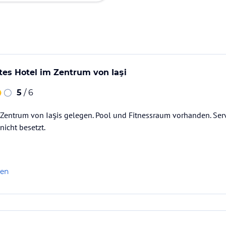
es Hotel im Zentrum von Iaşi
5
/ 6
Zentrum von Iaşis gelegen. Pool und Fitnessraum vorhanden. Serv
nicht besetzt.
len