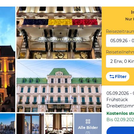
Nur 
Reisezeitrau
05.09.26 - 
Reiseteilneh
2 Erw, 0 Kin
von Booking.com
Filter
05.09.2026 - 
Frühstück
Dreibettzim
Kostenlos st
Bis 02.09.202
von Booking.com
Alle Bilder
(
7
)