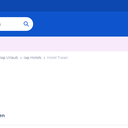
Iaşi Urlaub
Iaşi Hotels
Hotel Traian
en