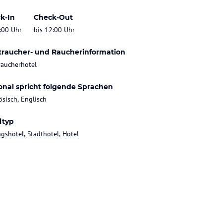
k-In
Check-Out
:00 Uhr
bis 12:00 Uhr
traucher- und Raucherinformation
raucherhotel
onal spricht folgende Sprachen
ösisch, Englisch
ltyp
gshotel, Stadthotel, Hotel