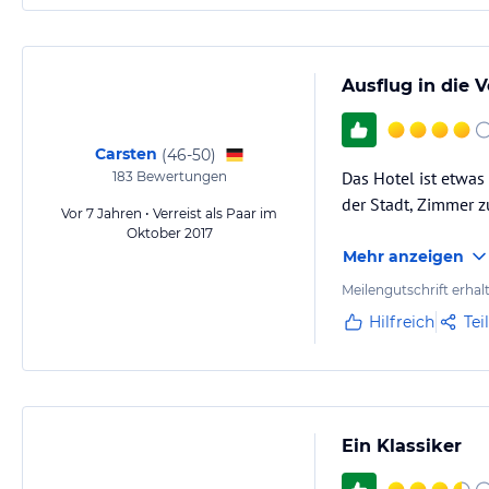
Ausflug in die 
Carsten
(
46-50
)
Das Hotel ist etwas
183
Bewertungen
der Stadt, Zimmer zu
Vor 7 Jahren • Verreist als Paar im
Oktober 2017
Mehr anzeigen
Meilengutschrift erhal
Hilfreich
Tei
Ein Klassiker