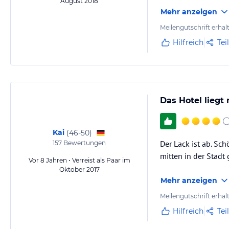
August 2018
Mehr anzeigen
Meilengutschrift erhal
Hilfreich
Tei
Das Hotel liegt
Kai
(
46-50
)
Der Lack ist ab. Sc
157
Bewertungen
mitten in der Stadt
Vor 8 Jahren • Verreist als Paar im
Oktober 2017
Mehr anzeigen
Meilengutschrift erhal
Hilfreich
Tei