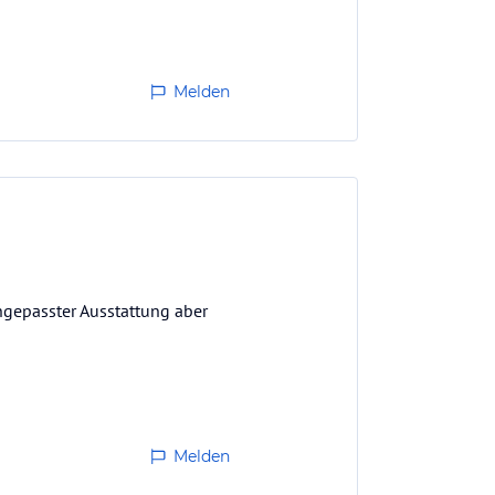
Melden
angepasster Ausstattung aber
Melden