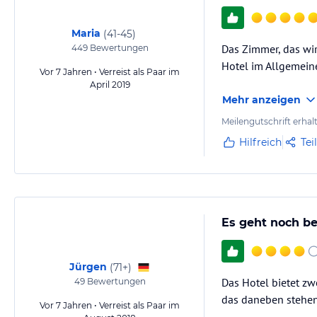
Maria
(
41-45
)
Das Zimmer, das wir
449
Bewertungen
Hotel im Allgemein
Vor 7 Jahren • Verreist als Paar im
April 2019
Mehr anzeigen
Meilengutschrift erhal
Hilfreich
Tei
Es geht noch be
Jürgen
(
71+
)
Das Hotel bietet zw
49
Bewertungen
das daneben stehend
Vor 7 Jahren • Verreist als Paar im