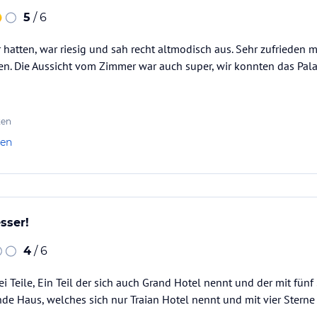
5
/ 6
 hatten, war riesig und sah recht altmodisch aus. Sehr zufrieden
en. Die Aussicht vom Zimmer war auch super, wir konnten das Pal
ten
len
sser!
4
/ 6
ei Teile, Ein Teil der sich auch Grand Hotel nennt und der mit fü
e Haus, welches sich nur Traian Hotel nennt und mit vier Sterne