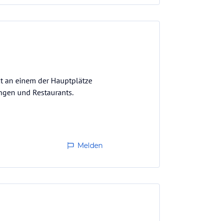
kt an einem der Hauptplätze
gungen und Restaurants.
Melden