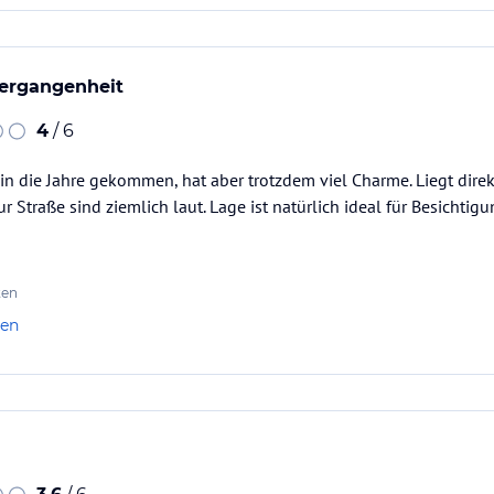
Vergangenheit
4
/ 6
 in die Jahre gekommen, hat aber trotzdem viel Charme. Liegt dire
r Straße sind ziemlich laut. Lage ist natürlich ideal für Besichti
ten
len