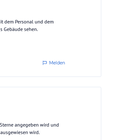
 mit dem Personal und dem
as Gebäude sehen.
Melden
nf Sterne angegeben wird und
 ausgewiesen wird.