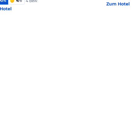
00
%
4
/
6
4 Bew.
Zum Hotel
Hotel