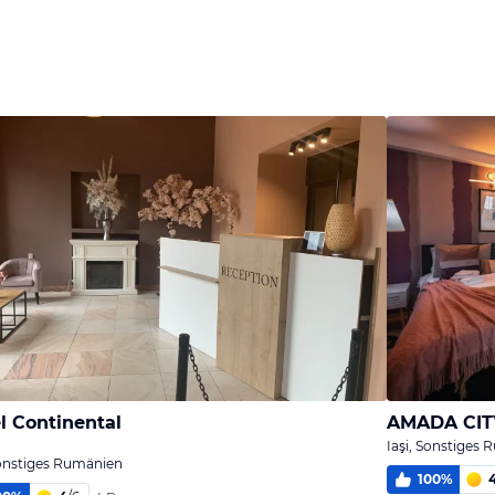
l Continental
AMADA CIT
Iaşi, Sonstiges
Sonstiges Rumänien
100
%