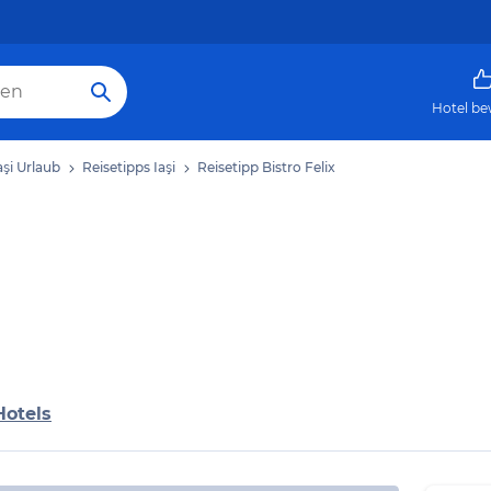
Hotel be
aşi Urlaub
Reisetipps Iaşi
Reisetipp Bistro Felix
Hotels