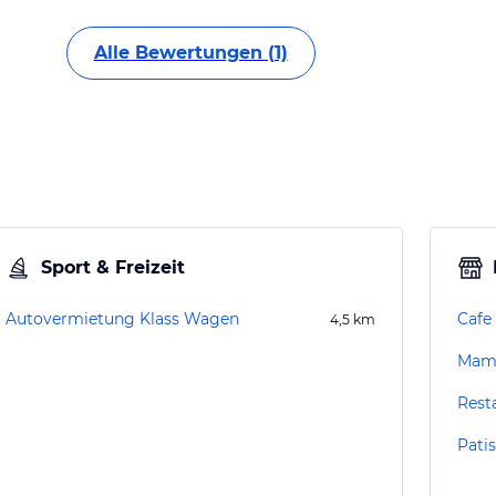
Alle Bewertungen (1)
Sport & Freizeit
Autovermietung Klass Wagen
Cafe
4,5
km
Mamm
Rest
Patis