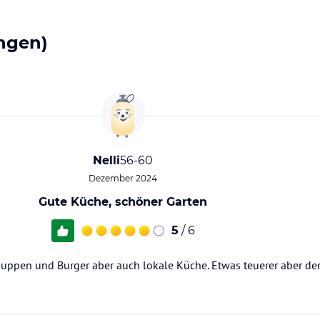
ngen)
Nelli
56-60
Dezember 2024
Gute Küche, schöner Garten
5
/ 6
Suppen und Burger aber auch lokale Küche. Etwas teuerer aber der