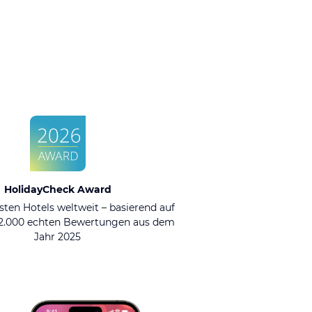
HolidayCheck Award
sten Hotels weltweit – basierend auf
92.000 echten Bewertungen aus dem
Jahr 2025