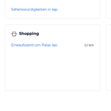
Sehenswürdigkeiten in Iaşi
Shopping
Einkaufszentrum Palas Iasi
0,1
km