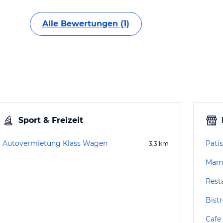
Alle Bewertungen (1)
Sport & Freizeit
Autovermietung Klass Wagen
Patis
3,3
km
Mamm
Rest
Bistr
Cafe