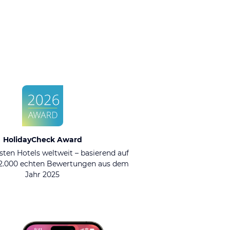
HolidayCheck Award
sten Hotels weltweit – basierend auf
92.000 echten Bewertungen aus dem
Jahr 2025