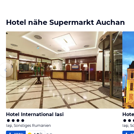
Hotel nähe Supermarkt Auchan
Hotel International Iasi
Hote
Iaşi, Sonstiges Rumänien
Iaşi, 