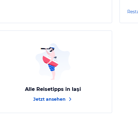
Resta
Alle Reisetipps in Iaşi
Jetzt ansehen