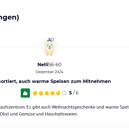
ngen)
Nelli
56-60
Dezember 2024
sortiert, auch warme Speisen zum Mitnehmen
5
/ 6
nkaufszentrum. Es gibt auch Weihnachtsgeschenke und warme Spe
h Obst und Gemüse und Haushaltswaren.