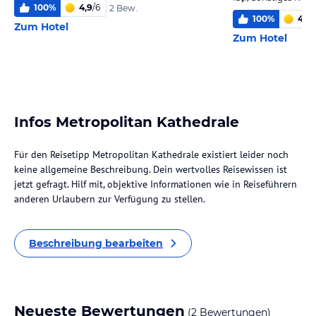
100
%
4,9
/
6
2 Bew.
100
%
4
/
6
Zum Hotel
Zum Hotel
Infos Metropolitan Kathedrale
Für den Reisetipp Metropolitan Kathedrale existiert leider noch
keine allgemeine Beschreibung. Dein wertvolles Reisewissen ist
jetzt gefragt. Hilf mit, objektive Informationen wie in Reiseführern
anderen Urlaubern zur Verfügung zu stellen.
Beschreibung bearbeiten
Neueste Bewertungen
(2 Bewertungen)