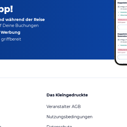
pp!
und während der Reise
f Deine Buchungen
e Werbung
griffbereit
Das Kleingedruckte
Veranstalter AGB
Nutzungsbedingungen