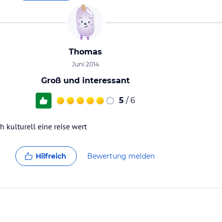
Thomas
Juni 2014
Groß und interessant
5
/ 6
ch kulturell eine reise wert
Hilfreich
Bewertung melden