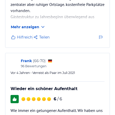
zentraler aber ruhiger Ortslage. kostenfreie Parkplätze
vorhanden.
Gästestruktur zu Jahresbeginn überwiegend aus
Paaren 50+ aus dem deutschsprachigen Raum.
Mehr anzeigen
Hilfreich
Teilen
Frank
(
66-70
)
96
Bewertungen
Vor 4 Jahren • Verreist als Paar im Juli 2021
Wieder ein schöner Aufenthalt
6
/ 6
Wie immer ein gelungener Aufenthalt. Wir haben uns