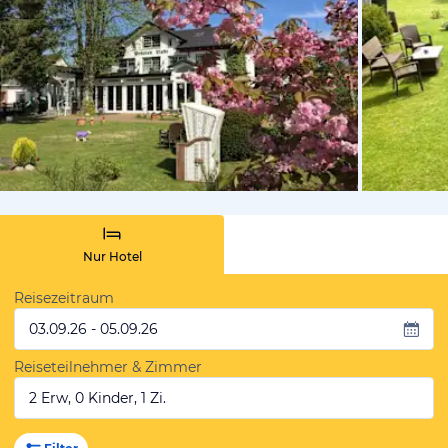
von Booki
Nur Hotel
Reisezeitraum
03.09.26 - 05.09.26
Reiseteilnehmer & Zimmer
2 Erw, 0 Kinder, 1 Zi.