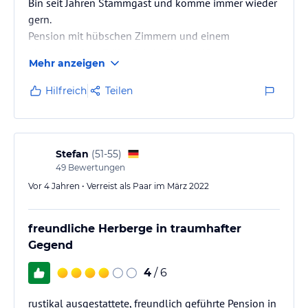
Bin seit Jahren Stammgast und komme immer wieder
gern.
Pension mit hübschen Zimmern und einem
phantastischen Frühstücksbuffet im Wintergarten.
Mehr anzeigen
Hilfreich
Teilen
Stefan
(
51-55
)
49
Bewertungen
Vor 4 Jahren • Verreist als Paar im März 2022
freundliche Herberge in traumhafter
Gegend
4
/ 6
rustikal ausgestattete, freundlich geführte Pension in