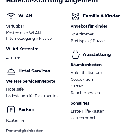
Hotelausstattung Allgemein
WLAN
Familie & Kinder
Verfügbar
Angebot für Kinder
Kostenloser WLAN-
Spielzimmer
Internetzugang inklusive
Brettspiele/ Puzzles
WLAN Kostenfrei
Ausstattung
Zimmer
Räumlichkeiten
Hotel Services
Aufenthaltsraum
Gepäckraum
Weitere Serviceangebote
Garten
Hotelsafe
Raucherbereich
Ladestation für Elektroautos
Sonstiges
Parken
Erste-Hilfe-Kasten
Gartenmöbel
Kostenfrei
Parkmöglichkeiten