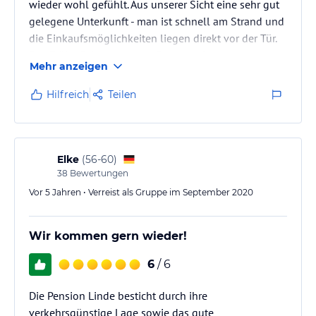
wieder wohl gefühlt. Aus unserer Sicht eine sehr gut
gelegene Unterkunft - man ist schnell am Strand und
die Einkaufsmöglichkeiten liegen direkt vor der Tür.
Das Frühstück war wegen Corona sehr gut
Mehr anzeigen
organisiert.
Hilfreich
Teilen
Elke
(
56-60
)
38
Bewertungen
Vor 5 Jahren • Verreist als Gruppe im September 2020
Wir kommen gern wieder!
6
/ 6
Die Pension Linde besticht durch ihre
verkehrsgünstige Lage sowie das gute