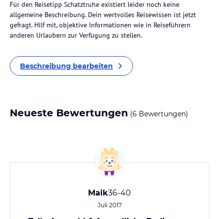
Für den Reisetipp Schatztruhe existiert leider noch keine
allgemeine Beschreibung. Dein wertvolles Reisewissen ist jetzt
gefragt. Hilf mit, objektive Informationen wie in Reiseführern
anderen Urlaubern zur Verfügung zu stellen.
Beschreibung bearbeiten
Neueste Bewertungen
(6 Bewertungen)
Maik
36-40
Juli 2017