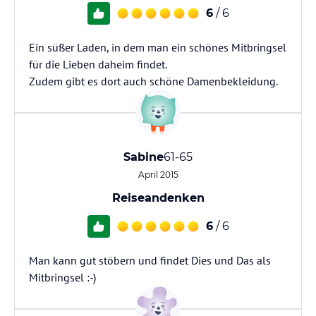
6
/ 6
Ein süßer Laden, in dem man ein schönes Mitbringsel
für die Lieben daheim findet.
Zudem gibt es dort auch schöne Damenbekleidung.
Sabine
61-65
April 2015
Reiseandenken
6
/ 6
Man kann gut stöbern und findet Dies und Das als
Mitbringsel :-)