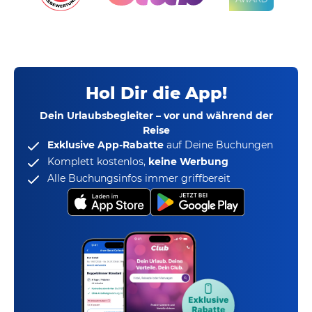
Hol Dir die App!
Dein Urlaubsbegleiter – vor und während der
Reise
Exklusive App-Rabatte
auf Deine Buchungen
Komplett kostenlos,
keine Werbung
Alle Buchungsinfos immer griffbereit