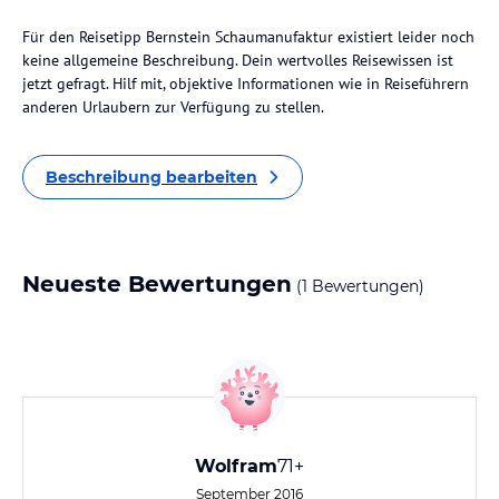
Für den Reisetipp Bernstein Schaumanufaktur existiert leider noch
keine allgemeine Beschreibung. Dein wertvolles Reisewissen ist
jetzt gefragt. Hilf mit, objektive Informationen wie in Reiseführern
anderen Urlaubern zur Verfügung zu stellen.
Beschreibung bearbeiten
Neueste Bewertungen
(1 Bewertungen)
Wolfram
71+
September 2016