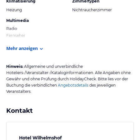
Klimatisierung
Zimmertypen
Heizung
Nichtraucherzimmer
Multimedia
Radio
Fernseher
Mehr anzeigen
Hinweis:
Allgemeine und unverbindliche
Hoteliers-/Veranstalter-/Kataloginformationen. Alle Angaben ohne
Gewähr und ohne Prüfung durch HolidayCheck. Bitte lies vor der
Buchung die verbindlichen
Angebotsdetails
des jeweiligen
Veranstalters.
Kontakt
Hotel Wilhelmshof