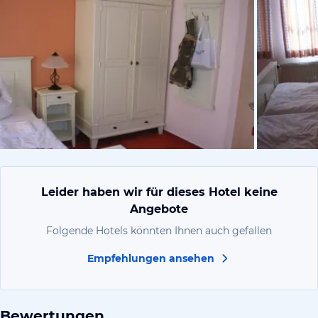
von Sonja,
Leider haben wir für dieses Hotel keine
Angebote
Folgende Hotels könnten Ihnen auch gefallen
Empfehlungen ansehen
Bewertungen