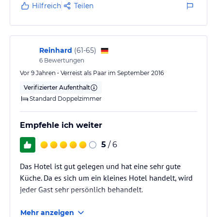
geeignet.
Hilfreich
Teilen
Reinhard
(
61-65
)
6
Bewertungen
Vor 9 Jahren • Verreist als Paar im September 2016
Verifizierter Aufenthalt
Standard Doppelzimmer
Empfehle ich weiter
5
/ 6
Das Hotel ist gut gelegen und hat eine sehr gute
Küche. Da es sich um ein kleines Hotel handelt, wird
jeder Gast sehr persönlich behandelt.
Mehr anzeigen