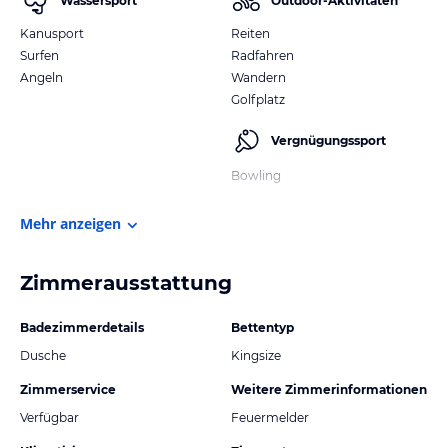
Wassersport
Outdoor-Aktivitäten
Kanusport
Reiten
Surfen
Radfahren
Angeln
Wandern
Golfplatz
Vergnügungssport
Bowling
Mehr anzeigen
Zimmerausstattung
Badezimmerdetails
Bettentyp
Dusche
Kingsize
Zimmerservice
Weitere Zimmerinformationen
Verfügbar
Feuermelder