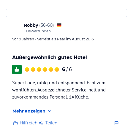
Wir kommen wieder!
Robby
(
56-60
)
1
Bewertungen
Vor 9 Jahren • Verreist als Paar im August 2016
Außergewöhnlich gutes Hotel
6
/ 6
Super Lage, ruhig und entspannend. Echt zum
wohlfühlen. Ausgezeichneter Service, nett und
zuvorkommendes Personal. 1A Küche.
Mehr anzeigen
Hilfreich
Teilen