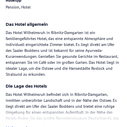
Hoteltyp
Pension, Hotel
Das Hotel allgemein
Das Hotel Wilhelmsruh in Ribnitz-Damgarten ist ein
familiengeführtes Hotel, das eine entspannte Atmosphäre und
individuell eingerichtete Zimmer bietet. Es liegt direkt am Ufer
des Saaler Boddens und ist bekannt für seine Ayurveda-
Kuranwendungen. Genießen Sie gesunde Gerichte im Restaurant,
entspannen Sie im Café oder im großen Garten. Das Hotel liegt in
idealer Lage, um die Ostsee und die Hansestädte Rostock und
Stralsund zu erkunden.
Die Lage des Hotels
Das Hotel Wilhelmsruh befindet sich in Ribnitz-Damgarten,
inmitten unberührter Landschaft und in der Nähe der Ostsee. Es
liegt direkt am Ufer des Saaler Boddens und bietet eine ruhige
Umgebung für einen entspannten Aufenthalt. In der Nähe des
Hotels finden Sie das größte Bernsteinmuseum Deutschlands, das
Sie nach nur 300 m erreichen. Die Boddentherme ist in nur 12