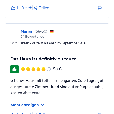
Hilfreich
Teilen
Marion
(
56-60
)
64
Bewertungen
Vor 9 Jahren • Verreist als Paar im September 2016
Das Haus ist definitiv zu teuer.
5
/ 6
schönes Haus mit tollem Innengarten. Gute Lage! gut
ausgestattete Zimmer. Hund sind auf Anfrage erlaubt,
kosten aber extra.
Mehr anzeigen