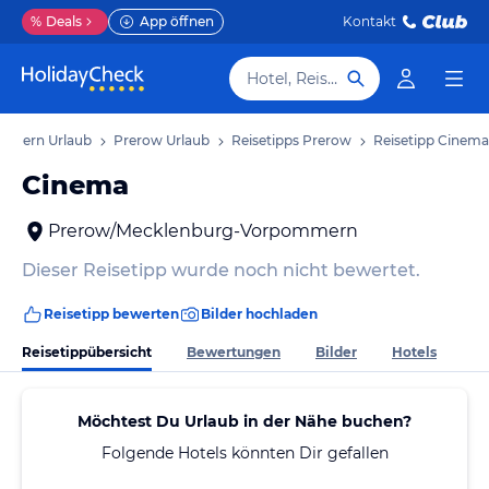
%
Deals
App öffnen
Kontakt
Hotel, Reiseziel
mmern Urlaub
Prerow Urlaub
Reisetipps Prerow
Reisetipp Cinema
Cinema
Prerow/Mecklenburg-Vorpommern
Dieser Reisetipp wurde noch nicht bewertet.
Reisetipp bewerten
Bilder hochladen
Reisetippübersicht
Bewertungen
Bilder
Hotels
Möchtest Du Urlaub in der Nähe buchen?
Folgende Hotels könnten Dir gefallen