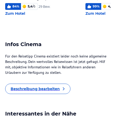
84
%
5,4
/
6
99
%
4,6
/
6
29 Bew.
Zum Hotel
Zum Hotel
Infos Cinema
Für den Reisetipp Cinema existiert leider noch keine allgemeine
Beschreibung. Dein wertvolles Reisewissen ist jetzt gefragt. Hilf
mit, objektive Informationen wie in Reiseführern anderen
Urlaubern zur Verfügung zu stellen.
Beschreibung bearbeiten
Interessantes in der Nähe