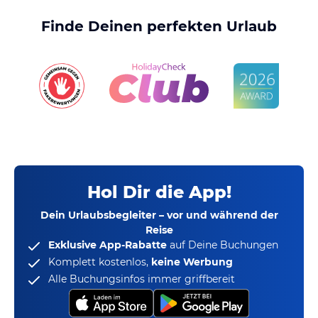
Finde Deinen perfekten Urlaub
Hol Dir die App!
Dein Urlaubsbegleiter – vor und während der
Reise
Exklusive App-Rabatte
auf Deine Buchungen
Komplett kostenlos,
keine Werbung
Alle Buchungsinfos immer griffbereit