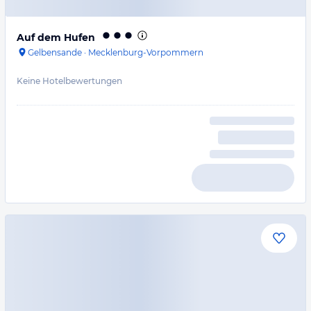
Auf dem Hufen
Gelbensande
·
Mecklenburg-Vorpommern
Keine Hotelbewertungen