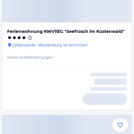
Ferienwohnung KWV11EG "Seefrosch im Küstenwald"
Gelbensande
·
Mecklenburg-Vorpommern
Keine Hotelbewertungen