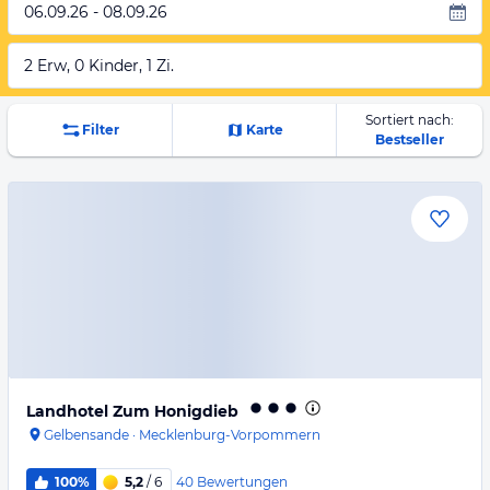
06.09.26 - 08.09.26
2 Erw, 0 Kinder, 1 Zi.
Sortiert nach:
Filter
Karte
Bestseller
Landhotel Zum Honigdieb
Gelbensande
·
Mecklenburg-Vorpommern
40
Bewertungen
100%
5,2
/ 6