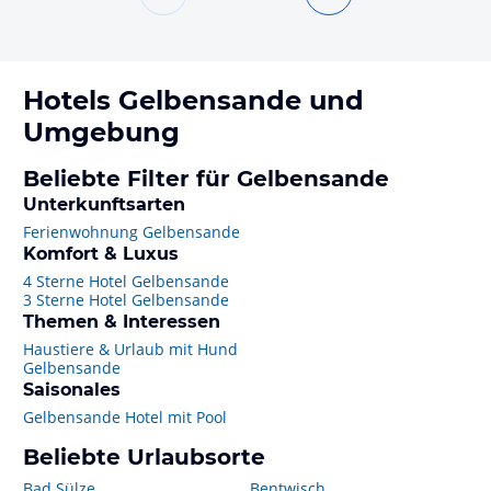
Hotels
Gelbensande
und
Umgebung
Beliebte Filter für Gelbensande
Unterkunftsarten
Ferienwohnung Gelbensande
Komfort & Luxus
4 Sterne Hotel Gelbensande
3 Sterne Hotel Gelbensande
Themen & Interessen
Haustiere & Urlaub mit Hund
Gelbensande
Saisonales
Gelbensande Hotel mit Pool
Beliebte Urlaubsorte
Bad Sülze
Bentwisch