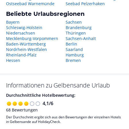
Ostseebad Warnemünde
Seebad Pelzerhaken
Beliebte Urlaubsregionen
Bayern
Sachsen
Schleswig-Holstein
Brandenburg
Niedersachsen
Thüringen
Mecklenburg-Vorpommern
Sachsen-Anhalt
Baden-Württemberg
Berlin
Nordrhein-Westfalen
Saarland
Rheinland-Pfalz
Hamburg
Hessen
Bremen
Informationen zu
Gelbensande
Urlaub
Durchschnittliche Hotelbewertung:
4,1
/
6
68
Bewertungen
Der Durchschnitt ergibt sich aus den Bewertungen der einzelnen Hotels
in Gelbensande auf HolidayCheck.