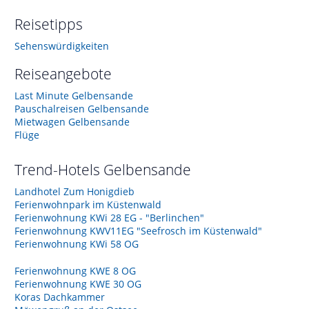
Reisetipps
Sehenswürdigkeiten
Reiseangebote
Last Minute Gelbensande
Pauschalreisen Gelbensande
Mietwagen Gelbensande
Flüge
Trend-Hotels
Gelbensande
Landhotel Zum Honigdieb
Ferienwohnpark im Küstenwald
Ferienwohnung KWi 28 EG - "Berlinchen"
Ferienwohnung KWV11EG "Seefrosch im Küstenwald"
Ferienwohnung KWi 58 OG
Ferienwohnung KWE 8 OG
Ferienwohnung KWE 30 OG
Koras Dachkammer