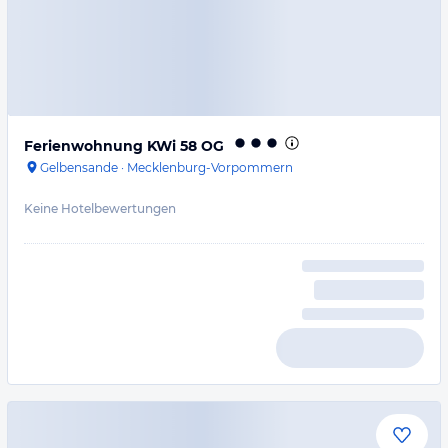
Ferienwohnung KWi 58 OG
Gelbensande
·
Mecklenburg-Vorpommern
Keine Hotelbewertungen