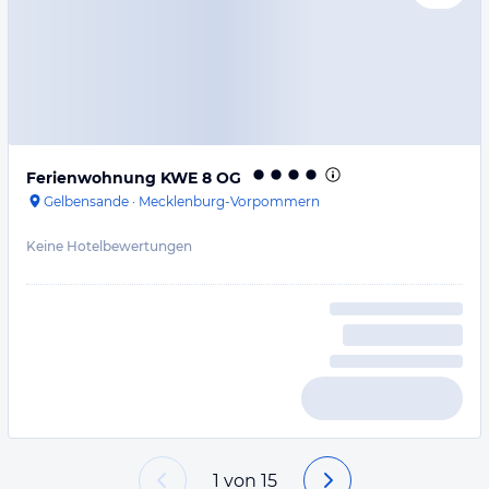
Ferienwohnung KWE 8 OG
Gelbensande
·
Mecklenburg-Vorpommern
Keine Hotelbewertungen
1
von
15