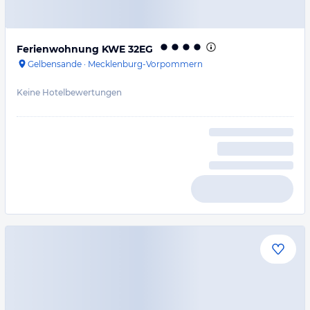
Ferienwohnung KWE 32EG
Gelbensande
·
Mecklenburg-Vorpommern
Keine Hotelbewertungen