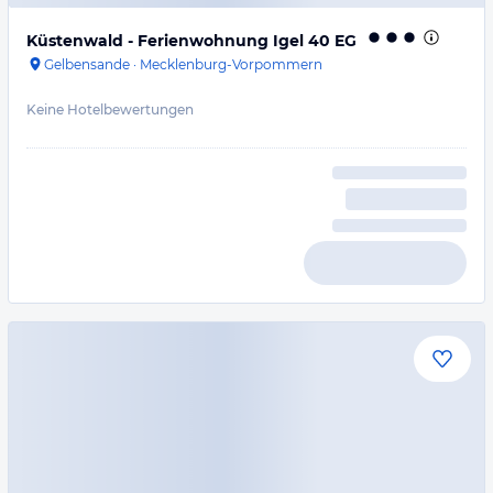
Küstenwald - Ferienwohnung Igel 40 EG
Gelbensande
·
Mecklenburg-Vorpommern
Keine Hotelbewertungen