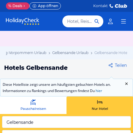
%
Deals
App öffnen
Kontakt
Hotel, Reiseziel
burg-Vorpommern Urlaub
Gelbensande Urlaub
Gelbensande Hotels
Teilen
Hotels Gelbensande
Diese Hotelliste zeigt unsere am häufigsten gebuchten Hotels an.
Informationen zu Rankings und Bewertungen findest Du
hier
Pauschalreisen
Nur Hotel
Gelbensande