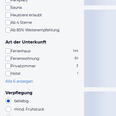
Parkplatz
Sauna
Haustiere erlaubt
Ab 4 Sterne
Ab 85% Weiterempfehlung
Art der Unterkunft
Ferienhaus
144
Ferienwohnung
30
Privatzimmer
3
Hotel
1
Alle 6 anzeigen
Verpflegung
beliebig
mind. Frühstück