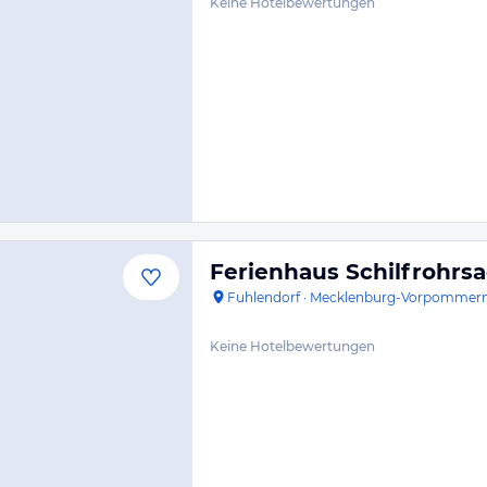
Keine Hotelbewertungen
Ferienhaus Schilfrohrs
Fuhlendorf
·
Mecklenburg-Vorpommer
Keine Hotelbewertungen