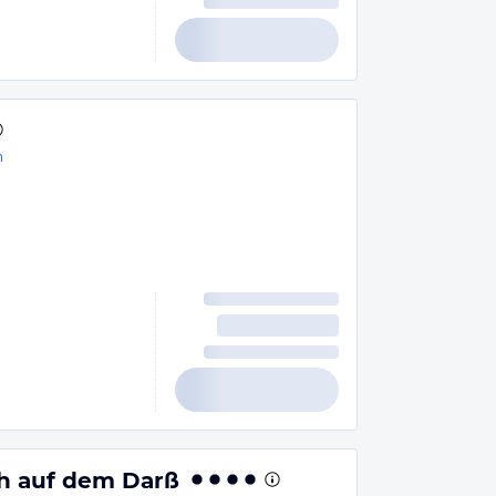
n
h auf dem Darß