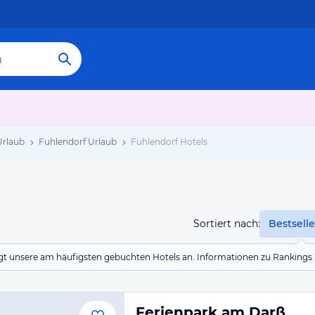
rlaub
Fuhlendorf Urlaub
Fuhlendorf Hotels
Sortiert nach:
Bestselle
eigt unsere am häufigsten gebuchten Hotels an. Informationen zu Rankin
Ferienpark am Darß