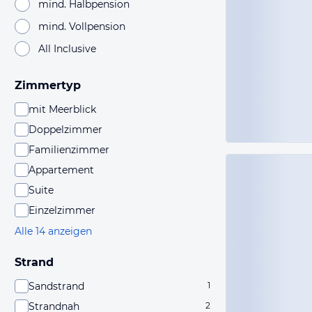
mind. Halbpension
mind. Vollpension
All Inclusive
Zimmertyp
mit Meerblick
Doppelzimmer
Familienzimmer
Appartement
Suite
Einzelzimmer
Alle 14 anzeigen
Strand
Sandstrand
1
Strandnah
2