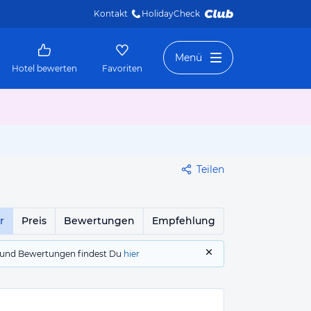
Kontakt
HolidayCheck 
Menü
Hotel bewerten
Favoriten
Teilen
r
Preis
Bewertungen
Empfehlung
gs und Bewertungen findest Du
hier