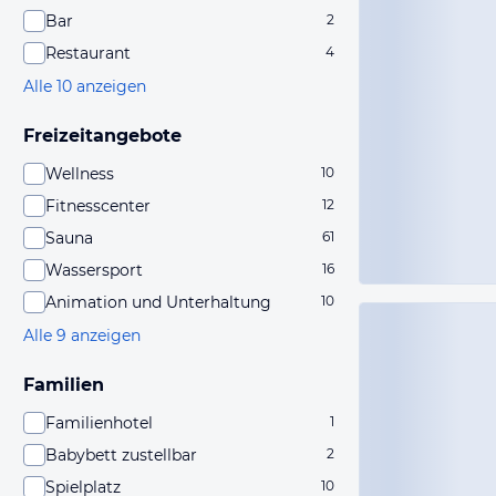
Bar
2
Restaurant
4
Alle 10 anzeigen
Freizeitangebote
Wellness
10
Fitnesscenter
12
Sauna
61
Wassersport
16
Animation und Unterhaltung
10
Alle 9 anzeigen
Familien
Familienhotel
1
Babybett zustellbar
2
Spielplatz
10