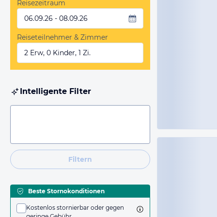
Reisezeitraum
06.09.26 - 08.09.26
Reiseteilnehmer & Zimmer
2 Erw, 0 Kinder, 1 Zi.
Intelligente Filter
Filtern
Beste Stornokonditionen
Kostenlos stornierbar oder gegen
geringe Gebühr