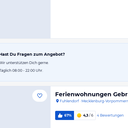
Hast Du Fragen zum Angebot?
Wir unterstützen Dich gerne.
Täglich 08:00 - 22:00 Uhr.
Ferienwohnungen Gebr
Fuhlendorf
·
Mecklenburg-Vorpommer
4
Bewertungen
67%
4,3
/ 6