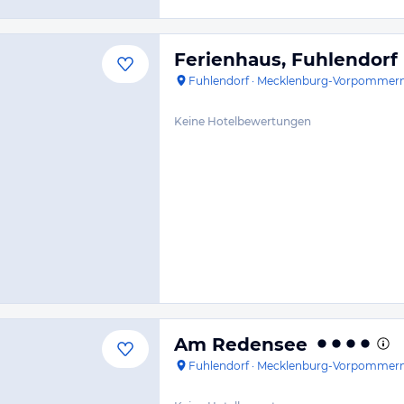
Ferienhaus, Fuhlendorf
Fuhlendorf
·
Mecklenburg-Vorpommer
Keine Hotelbewertungen
Am Redensee
Fuhlendorf
·
Mecklenburg-Vorpommer