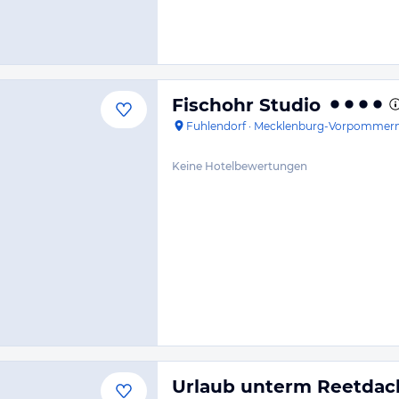
Fischohr Studio
Fuhlendorf
·
Mecklenburg-Vorpommer
Keine Hotelbewertungen
Urlaub unterm Reetdac