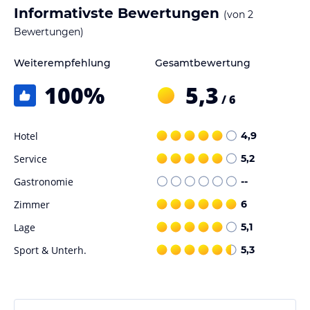
Informativste Bewertungen
(von
2
Bewertungen)
Weiterempfehlung
Gesamtbewertung
100
%
5,3
/ 6
Hotel
4,9
Service
5,2
Gastronomie
--
Zimmer
6
Lage
5,1
Sport & Unterh.
5,3