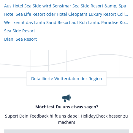
Aus Hotel Sea Side wird Sensimar Sea Side Resort &amp; Spa
Hotel Sea Life Resort oder Hotel Cleopatra Luxury Resort Collection
Wer kennt das Lanta Sand Resort auf Koh Lanta, Paradise Koh Yao, Phi Phi Erawan Resort?
Sea Side Resort
Diani Sea Resort
Detaillierte Wetterdaten der Region
Möchtest Du uns etwas sagen?
Super! Dein Feedback hilft uns dabei, HolidayCheck besser zu
machen!