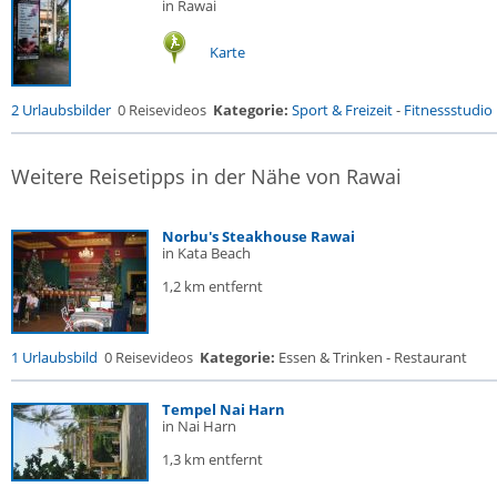
in Rawai
Karte
2 Urlaubsbilder
0 Reisevideos
Kategorie:
Sport & Freizeit
-
Fitnessstudio .
Weitere Reisetipps in der Nähe von Rawai
Norbu's Steakhouse Rawai
in Kata Beach
1,2 km entfernt
1 Urlaubsbild
0 Reisevideos
Kategorie:
Essen & Trinken - Restaurant
Tempel Nai Harn
in Nai Harn
1,3 km entfernt