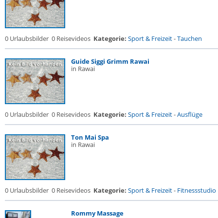
0 Urlaubsbilder
0 Reisevideos
Kategorie:
Sport & Freizeit
-
Tauchen
Guide Siggi Grimm Rawai
in Rawai
0 Urlaubsbilder
0 Reisevideos
Kategorie:
Sport & Freizeit
-
Ausflüge
Ton Mai Spa
in Rawai
0 Urlaubsbilder
0 Reisevideos
Kategorie:
Sport & Freizeit
-
Fitnessstudio .
Rommy Massage