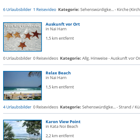
6 Urlaubsbilder
1 Reisevideo
Kategorie:
Sehenswürdigke... - Kirche (Kirche
Auskunft vor Ort
in Nai Harn
1,5 km entfernt
0 Urlaubsbilder
0 Reisevideos
Kategorie:
Allg. Hinweise - Auskunft vor O
Relax Beach
in Nai Harn
1,5 km entfernt
4 Urlaubsbilder
0 Reisevideos
Kategorie:
Sehenswürdigke... - Strand / Küs
Karon View Point
in Kata Noi Beach
2,2 km entfernt