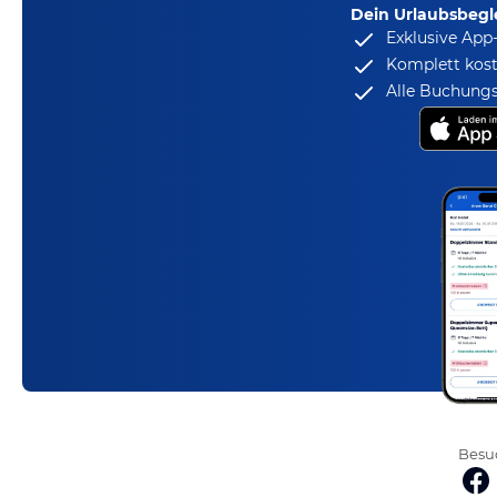
Dein Urlaubsbegle
Exklusive App
Komplett kost
Alle Buchungs
Besuc