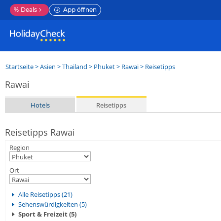
%
Deals
App öffnen
Startseite
>
Asien
>
Thailand
>
Phuket
>
Rawai
> Reisetipps
Rawai
Hotels
Reisetipps
Reisetipps Rawai
Region
Ort
Alle Reisetipps (21)
Sehenswürdigkeiten (5)
Sport & Freizeit (5)