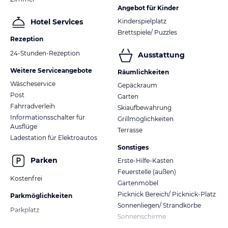
Angebot für Kinder
Kinderspielplatz
Hotel Services
Brettspiele/ Puzzles
Rezeption
24-Stunden-Rezeption
Ausstattung
Weitere Serviceangebote
Räumlichkeiten
Wäscheservice
Gepäckraum
Post
Garten
Fahrradverleih
Skiaufbewahrung
Informationsschalter für
Grillmöglichkeiten
Ausflüge
Terrasse
Ladestation für Elektroautos
Sonstiges
Parken
Erste-Hilfe-Kasten
Feuerstelle (außen)
Kostenfrei
Gartenmöbel
Picknick Bereich/ Picknick-Platz
Parkmöglichkeiten
Sonnenliegen/ Strandkörbe
Parkplatz
Sonnenschirme