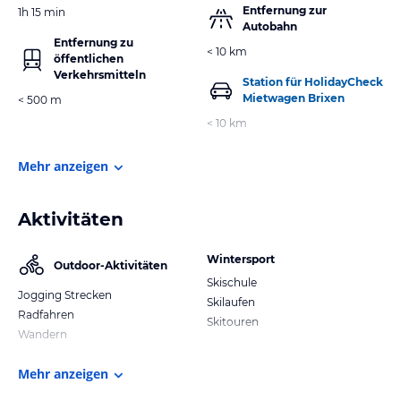
Entfernung zur
1h 15 min
Autobahn
Entfernung zu
< 10 km
öffentlichen
Verkehrsmitteln
Station für HolidayCheck
Mietwagen Brixen
< 500 m
< 10 km
Mehr anzeigen
Aktivitäten
Wintersport
Outdoor-Aktivitäten
Skischule
Jogging Strecken
Skilaufen
Radfahren
Skitouren
Wandern
Mehr anzeigen