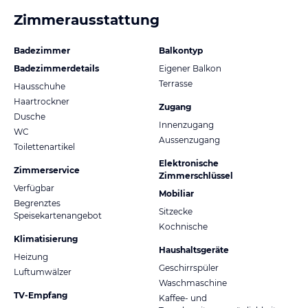
Zimmerausstattung
Badezimmer
Balkontyp
Badezimmerdetails
Eigener Balkon
Terrasse
Hausschuhe
Haartrockner
Zugang
Dusche
Innenzugang
WC
Aussenzugang
Toilettenartikel
Elektronische
Zimmerservice
Zimmerschlüssel
Verfügbar
Mobiliar
Begrenztes
Sitzecke
Speisekartenangebot
Kochnische
Klimatisierung
Haushaltsgeräte
Heizung
Geschirrspüler
Luftumwälzer
Waschmaschine
TV-Empfang
Kaffee- und