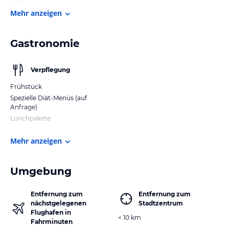
Mehr anzeigen
Gastronomie
Verpflegung
Frühstück
Spezielle Diät-Menüs (auf
Anfrage)
Lunchpakete
Mehr anzeigen
Umgebung
Entfernung zum
Entfernung zum
nächstgelegenen
Stadtzentrum
Flughafen in
< 10 km
Fahrminuten