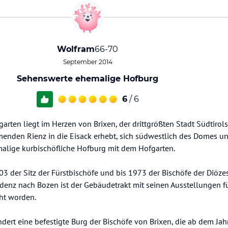
Wolfram
66-70
September 2014
Sehenswerte ehemalige Hofburg
6
/ 6
arten liegt im Herzen von Brixen, der drittgrößten Stadt Südtiro
menden Rienz in die Eisack erhebt, sich südwestlich des Domes u
malige kurbischöfliche Hofburg mit dem Hofgarten.
03 der Sitz der Fürstbischöfe und bis 1973 der Bischöfe der Diözes
denz nach Bozen ist der Gebäudetrakt mit seinen Ausstellungen fü
ht worden.
dert eine befestigte Burg der Bischöfe von Brixen, die ab dem J