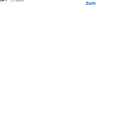
29 Bew.
Zum Hotel