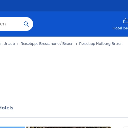
Hotel be
en Urlaub
Reisetipps Bressanone / Brixen
Reisetipp Hofburg Brixen
Hotels