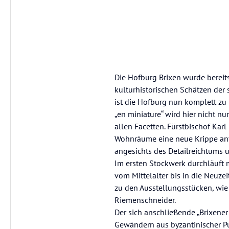
Die Hofburg Brixen wurde bereit
kulturhistorischen Schätzen der
ist die Hofburg nun komplett z
„en miniature“ wird hier nicht nu
allen Facetten. Fürstbischof Kar
Wohnräume eine neue Krippe anfe
angesichts des Detailreichtums 
Im ersten Stockwerk durchläuft
vom Mittelalter bis in die Neuze
zu den Ausstellungsstücken, wi
Riemenschneider.
Der sich anschließende „Brixener
Gewändern aus byzantinischer Pu