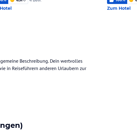
4 Bew.
Hotel
Zum Hotel
allgemeine Beschreibung. Dein wertvolles
n wie in Reiseführern anderen Urlaubern zur
ungen)