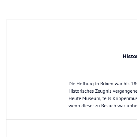
Histo
Die Hofburg in Brixen war bis 18
Historisches Zeugnis vergangener
Heute Museum, teils Krippenmus
wenn dieser zu Besuch war. unb