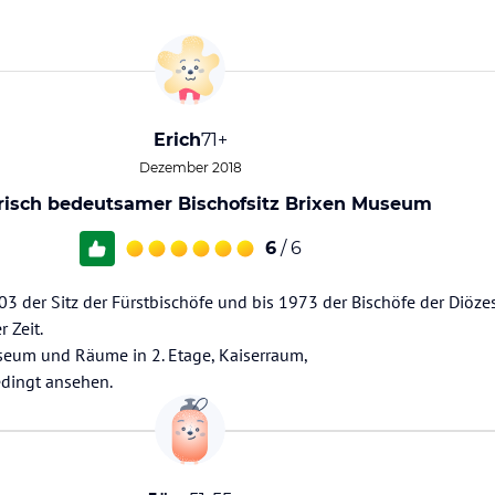
Erich
71+
Dezember 2018
risch bedeutsamer Bischofsitz Brixen Museum
6
/ 6
03 der Sitz der Fürstbischöfe und bis 1973 der Bischöfe der Diözes
 Zeit.
eum und Räume in 2. Etage, Kaiserraum,
edingt ansehen.