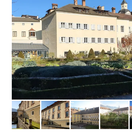
Bild melden
von Elfriede