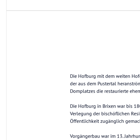
Die Hofburg mit dem weiten Hofg
der aus dem Pustertal heranströ
Domplatzes die restaurierte ehe
Die Hofburg in Brixen war bis 18
Verlegung der bischöflichen Resi
Öffentlichkeit zugänglich gemac
Vorgängerbau war im 13. Jahrhun