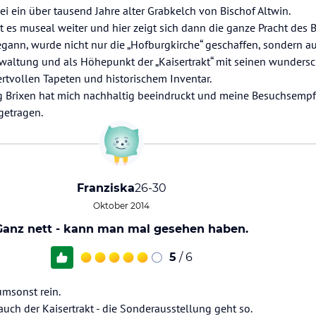
ei ein über tausend Jahre alter Grabkelch von Bischof Altwin.
 es museal weiter und hier zeigt sich dann die ganze Pracht des 
ann, wurde nicht nur die „Hofburgkirche“ geschaffen, sondern a
waltung und als Höhepunkt der „Kaisertrakt“ mit seinen wunders
rtvollen Tapeten und historischem Inventar.
 Brixen hat mich nachhaltig beeindruckt und meine Besuchsempf
getragen.
Franziska
26-30
Oktober 2014
Ganz nett - kann man mal gesehen haben.
5
/ 6
msonst rein.
auch der Kaisertrakt - die Sonderausstellung geht so.