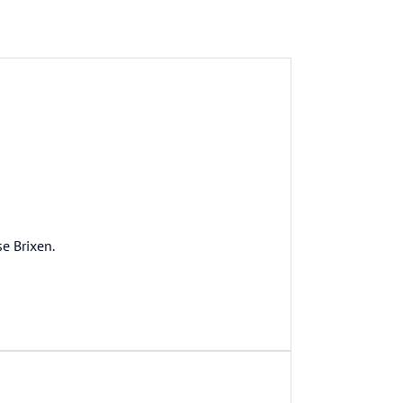
e Brixen.