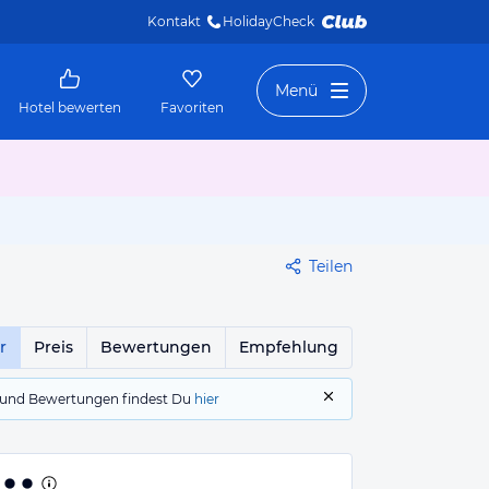
Kontakt
HolidayCheck 
Menü
Hotel bewerten
Favoriten
Teilen
r
Preis
Bewertungen
Empfehlung
gs und Bewertungen findest Du
hier