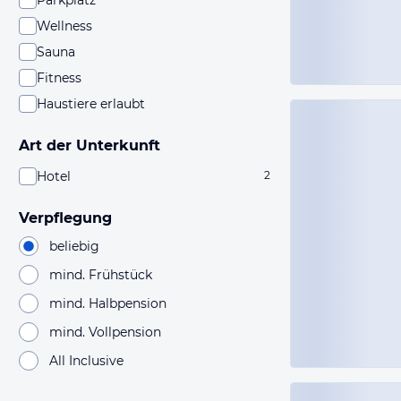
Parkplatz
Wellness
Sauna
Fitness
Haustiere erlaubt
Art der Unterkunft
Hotel
2
Verpflegung
beliebig
mind. Frühstück
mind. Halbpension
mind. Vollpension
All Inclusive