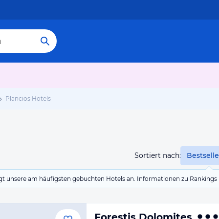
Plancios Hotels
Sortiert nach:
Bestselle
eigt unsere am häufigsten gebuchten Hotels an. Informationen zu Rankin
Forestis Dolomites