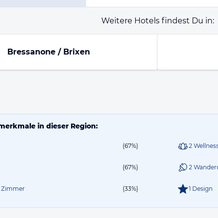
Weitere Hotels findest Du in:
Bressanone / Brixen
merkmale in dieser Region:
(67%)
2 Wellnes
(67%)
2 Wander
ie Zimmer
(33%)
1 Design