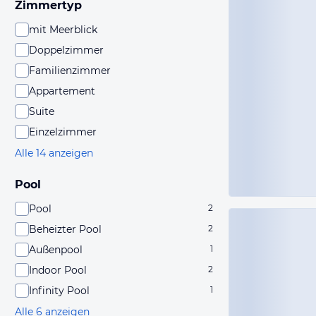
Zimmertyp
mit Meerblick
Doppelzimmer
Familienzimmer
Appartement
Suite
Einzelzimmer
Alle 14 anzeigen
Pool
Pool
2
Beheizter Pool
2
Außenpool
1
Indoor Pool
2
Infinity Pool
1
Alle 6 anzeigen