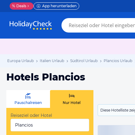
%
Deals
App herunterladen
Europa Urlaub
Italien Urlaub
Südtirol Urlaub
Plancios Urlaub
Hotels Plancios
Pauschalreisen
Nur Hotel
Diese Hotelliste z
Reiseziel oder Hotel
Plancios