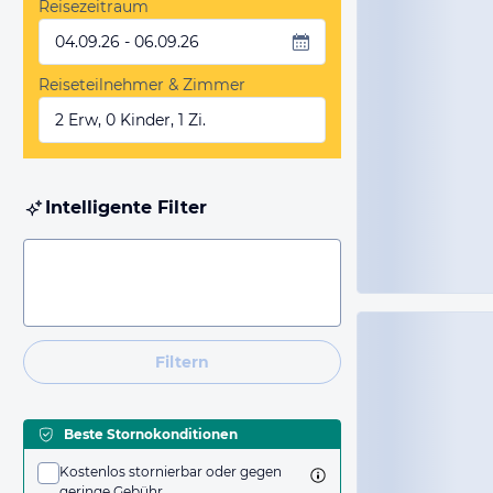
Reisezeitraum
04.09.26 - 06.09.26
Reiseteilnehmer & Zimmer
2 Erw, 0 Kinder, 1 Zi.
Intelligente Filter
Filtern
Beste Stornokonditionen
Kostenlos stornierbar oder gegen
geringe Gebühr