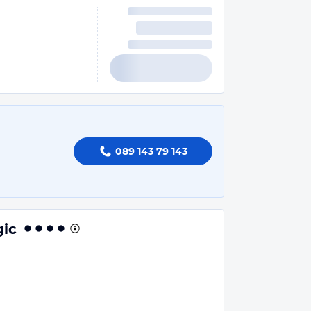
089 143 79 143
gic