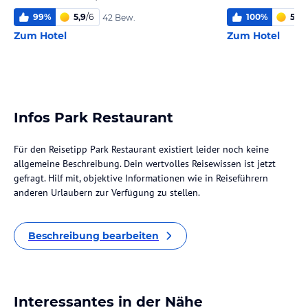
99
%
5,9
/
6
100
%
5,3
/
42 Bew.
Zum Hotel
Zum Hotel
Infos Park Restaurant
Für den Reisetipp Park Restaurant existiert leider noch keine
allgemeine Beschreibung. Dein wertvolles Reisewissen ist jetzt
gefragt. Hilf mit, objektive Informationen wie in Reiseführern
anderen Urlaubern zur Verfügung zu stellen.
Beschreibung bearbeiten
Interessantes in der Nähe