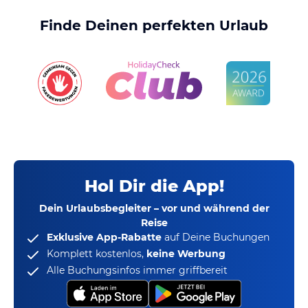
Finde Deinen perfekten Urlaub
Hol Dir die App!
Dein Urlaubsbegleiter – vor und während der
Reise
Exklusive App-Rabatte
auf Deine Buchungen
Komplett kostenlos,
keine Werbung
Alle Buchungsinfos immer griffbereit