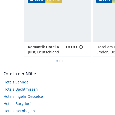
Romantik Hotel Achterdiek
Hotel am D
Juist, Deutschland
Emden, De
Orte in der Nähe
Hotels
Sehnde
Hotels
Dachtmissen
Hotels
Ingeln-Oesselse
Hotels
Burgdorf
Hotels
Isernhagen