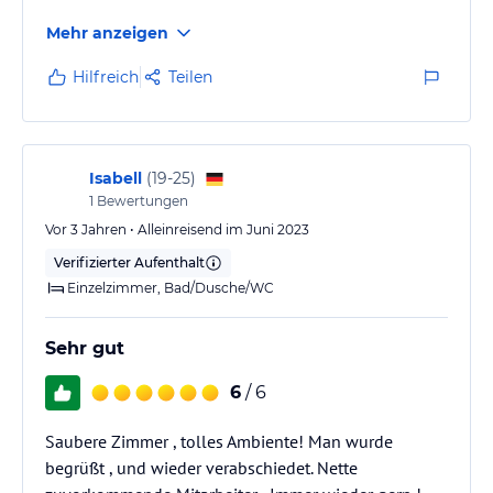
Mehr anzeigen
Hilfreich
Teilen
Isabell
(
19-25
)
1
Bewertungen
Vor 3 Jahren • Alleinreisend im Juni 2023
Verifizierter Aufenthalt
Einzelzimmer, Bad/Dusche/WC
Sehr gut
6
/ 6
Saubere Zimmer , tolles Ambiente! Man wurde
begrüßt , und wieder verabschiedet. Nette