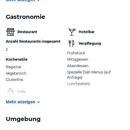
Gastronomie
Restaurant
Hotelbar
Anzahl Restaurants insgesamt
Verpflegung
2
Frühstück
Küchenstile
Mittagessen
Abendessen
Regional
Spezielle Diät-Menüs (auf
Vegetarisch
Anfrage)
Glutenfrei
Lunchpakete
Cafe
Mehr anzeigen
Umgebung