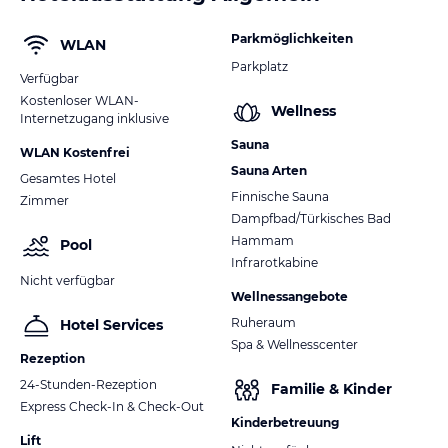
Parkmöglichkeiten
WLAN
Parkplatz
Verfügbar
Kostenloser WLAN-
Wellness
Internetzugang inklusive
Sauna
WLAN Kostenfrei
Sauna Arten
Gesamtes Hotel
Finnische Sauna
Zimmer
Dampfbad/Türkisches Bad
Hammam
Pool
Infrarotkabine
Nicht verfügbar
Wellnessangebote
Ruheraum
Hotel Services
Spa & Wellnesscenter
Rezeption
24-Stunden-Rezeption
Familie & Kinder
Express Check-In & Check-Out
Kinderbetreuung
Lift