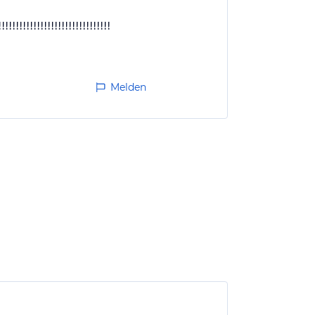
!!!!!!!!!!!!!!!!!!!!!!!!!!!!!!!!
Melden