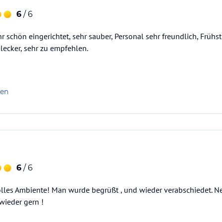
6
/ 6
r schön eingerichtet, sehr sauber, Personal sehr freundlich, Frühs
lecker, sehr zu empfehlen.
len
6
/ 6
olles Ambiente! Man wurde begrüßt , und wieder verabschiedet.
 wieder gern !