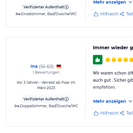
Mehr anzeigen
Verifizierter Aufenthalt
Hilfreich
Tei
Einzelzimmer, Bad/Dusche/WC
Immer wieder g
Ina
(
56-60
)
Wir waren schon öft
1
Bewertungen
auch gut . Sicher g
Vor 3 Jahren • Verreist als Paar im
empfehlen.
März 2023
Verifizierter Aufenthalt
Mehr anzeigen
Doppelzimmer, Bad/Dusche/WC
Hilfreich
Tei