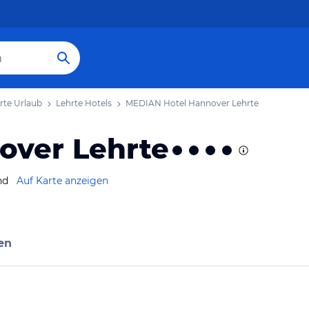
rte Urlaub
Lehrte Hotels
MEDIAN Hotel Hannover Lehrte
over Lehrte
nd
Auf Karte anzeigen
en