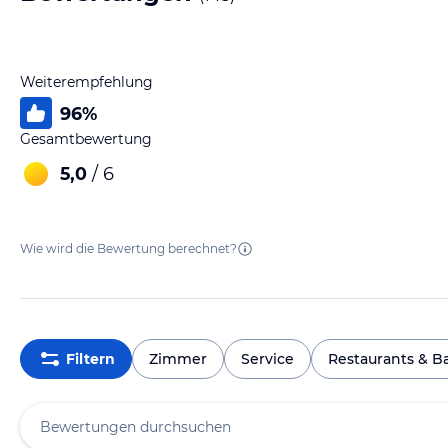
Weiterempfehlung
96
%
Gesamtbewertung
5,0
/ 6
Wie wird die Bewertung berechnet?
Filtern
Zimmer
Service
Restaurants & B