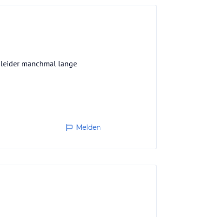
r leider manchmal lange
Melden