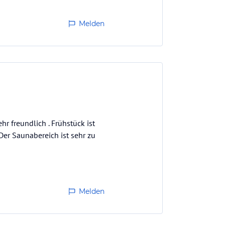
Melden
r freundlich . Frühstück ist
Der Saunabereich ist sehr zu
Melden