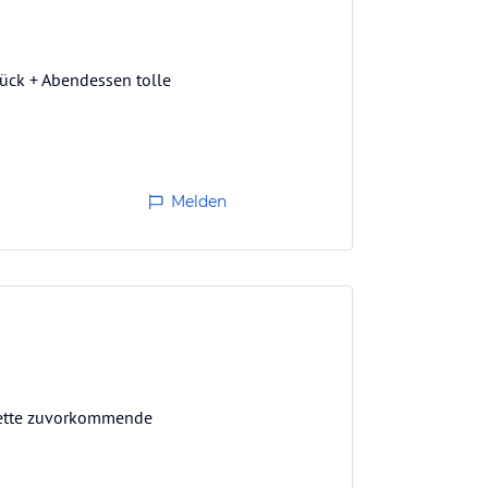
tück + Abendessen tolle
Melden
 Nette zuvorkommende