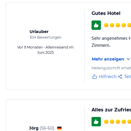
Gutes Hotel
Urlauber
304
Bewertungen
Sehr angenehmes Ho
Zimmern.
Vor 9 Monaten • Alleinreisend im
Juni 2025
Mehr anzeigen
Meilengutschrift erhal
Hilfreich
Tei
Alles zur Zufrie
Jörg
(
56-60
)