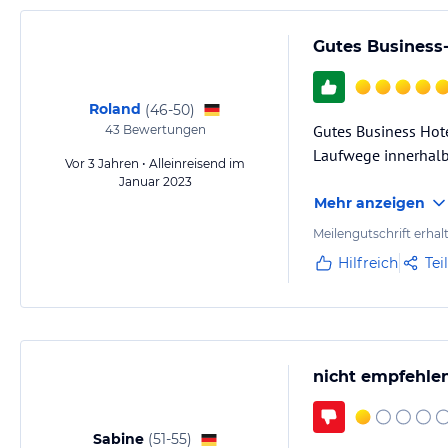
Gutes Business
Roland
(
46-50
)
Gutes Business Hot
43
Bewertungen
Laufwege innerhalb
Vor 3 Jahren • Alleinreisend im
Januar 2023
Mehr anzeigen
Meilengutschrift erhal
Hilfreich
Tei
nicht empfehle
Sabine
(
51-55
)