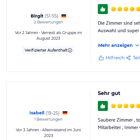
Birgit
(
51-55
)
2
Bewertungen
Die Zimmer sind seh
Auswahl und super 
Vor 2 Jahren • Verreist als Gruppe im
August 2023
Mehr anzeigen
Verifizierter Aufenthalt
Hilfreich
Tei
Sehr gut
Isabell
(
19-25
)
Saubere Zimmer , t
1
Bewertungen
Mitarbeiter , Immer
Vor 3 Jahren • Alleinreisend im Juni
2023