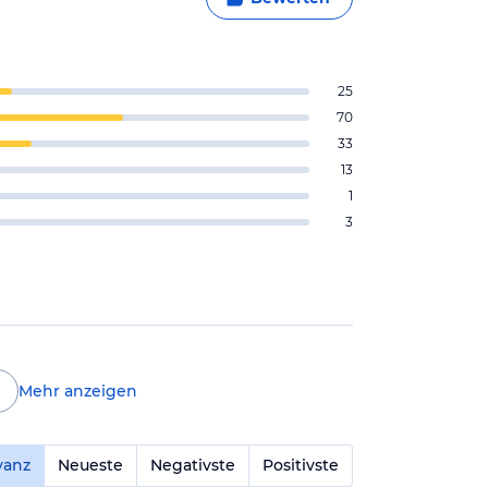
25
70
33
13
1
3
Mehr anzeigen
vanz
Neueste
Negativste
Positivste