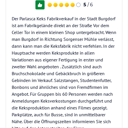
5
/ 6
Der Parlasca Keks Fabrikverkauf in der Stadt Burgdorf
ist am Fabrikgelände direkt an der Straße Vor dem
Celler Tor in einem kleinen Shop untergebracht. Wenn
man Burgdorf in Richtung Sorgenser Mühle verlässt,
dann kann man die Keksfabrik nicht verfehlen. In der
Hauptsache werden Keksprodukte in allen
Variationen aus eigener Fertigung in erster und
zweiter Wahl angeboten . Zusätzlich sind auch
Bruchschokolade und Gebäckbruch in größeren
Gebinden im Verkauf. Salzstangen, Studentenfutter,
Bonbons und ähnliches sind von Fremdfirmen im
Angebot. Für Gruppen bis 60 Personen werden nach
Anmeldungen Keksverkostungen durchgeführt und
die Keksproduktion anhand eines Filmes gezeigt.
Parkplätze, auch für Busse, sind in unmittelbarer
Nähe. Über die Öffnungszeiten informieren Sie sich