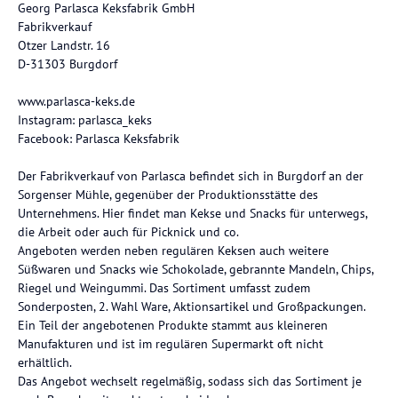
Georg Parlasca Keksfabrik GmbH
Fabrikverkauf
Otzer Landstr. 16
D-31303 Burgdorf
www.parlasca-keks.de
Instagram: parlasca_keks
Facebook: Parlasca Keksfabrik
Der Fabrikverkauf von Parlasca befindet sich in Burgdorf an der
Sorgenser Mühle, gegenüber der Produktionsstätte des
Unternehmens. Hier findet man Kekse und Snacks für unterwegs,
die Arbeit oder auch für Picknick und co.
Angeboten werden neben regulären Keksen auch weitere
Süßwaren und Snacks wie Schokolade, gebrannte Mandeln, Chips,
Riegel und Weingummi. Das Sortiment umfasst zudem
Sonderposten, 2. Wahl Ware, Aktionsartikel und Großpackungen.
Ein Teil der angebotenen Produkte stammt aus kleineren
Manufakturen und ist im regulären Supermarkt oft nicht
erhältlich.
Das Angebot wechselt regelmäßig, sodass sich das Sortiment je