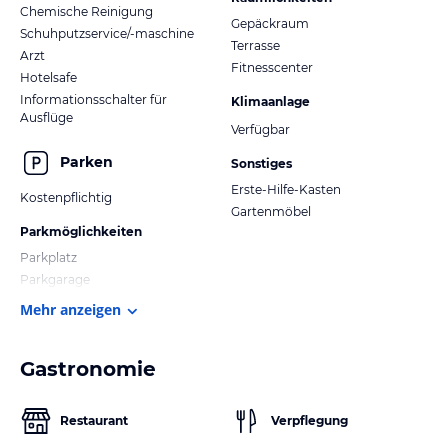
Chemische Reinigung
Gepäckraum
Schuhputzservice/-maschine
Terrasse
Arzt
Fitnesscenter
Hotelsafe
Informationsschalter für
Klimaanlage
Ausflüge
Verfügbar
Parken
Sonstiges
Erste-Hilfe-Kasten
Kostenpflichtig
Gartenmöbel
Parkmöglichkeiten
Parkplatz
Parkgarage
Mehr anzeigen
Gastronomie
Restaurant
Verpflegung