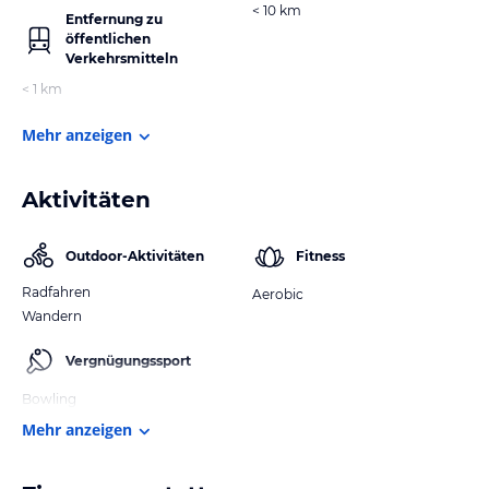
< 10 km
Entfernung zu
öffentlichen
Verkehrsmitteln
< 1 km
Mehr anzeigen
Aktivitäten
Outdoor-Aktivitäten
Fitness
Radfahren
Aerobic
Wandern
Vergnügungssport
Bowling
Mehr anzeigen