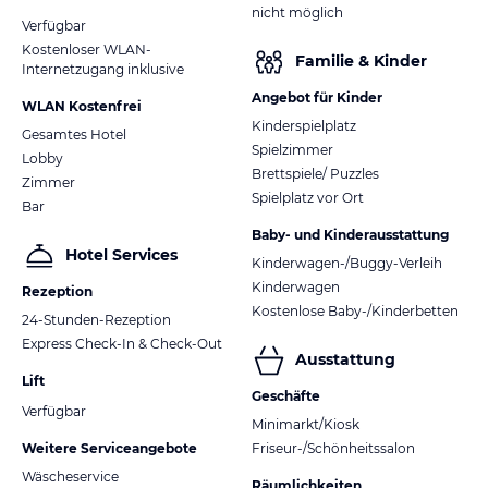
nicht möglich
Verfügbar
Kostenloser WLAN-
Familie & Kinder
Internetzugang inklusive
Angebot für Kinder
WLAN Kostenfrei
Kinderspielplatz
Gesamtes Hotel
Spielzimmer
Lobby
Brettspiele/ Puzzles
Zimmer
Spielplatz vor Ort
Bar
Baby- und Kinderausstattung
Hotel Services
Kinderwagen-/Buggy-Verleih
Kinderwagen
Rezeption
Kostenlose Baby-/Kinderbetten
24-Stunden-Rezeption
Express Check-In & Check-Out
Ausstattung
Lift
Geschäfte
Verfügbar
Minimarkt/Kiosk
Weitere Serviceangebote
Friseur-/Schönheitssalon
Wäscheservice
Räumlichkeiten