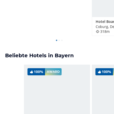
Coburg, D
318m
Beliebte Hotels in Bayern
100%
100%
AWARD