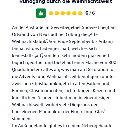
Rundgang durch die Weihnachtswelt
6
/ 6
An der Austraße im Gewerbegebiet Südwest liegt am
Ortsrand von Neustadt bei Coburg die „Alte
Weihnachtsfabrik“. Von Ende September bis Anfang
Januar ist das Ladengeschäft, welches sich
keinesfalls „alt“, sondern sehr modern präsentiert,
täglich geöffnet und bietet auf einer Fläche von 800
Quadratmetern alles an, was man an Dekoration für
die Advents- und Weihnachtszeit benötigen könnte:
Zwischen Christbaumkugeln in allen Farben und
Formen, Glasornamenten, Lichterbögen, Kerzen und
künstlichem Schnee stöbert man in einer riesigen
Weihnachtswelt, wobei viele Dinge aus der
hauseigenen Manufaktur der Firma „Inge-Glas“
stammen.
Im Außengelände gibt es in einem Nebengebäude