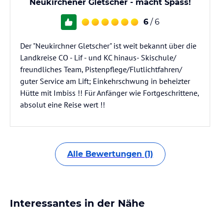
Neukirchener Gletscher - macht Spass!
6
/ 6
Der "Neukirchner Gletscher" ist weit bekannt über die
Landkreise CO - Lif - und KC hinaus- Skischule/
freundliches Team, Pistenpflege/Flutlichtfahren/
guter Service am Lift; Einkehrschwung in beheizter
Hütte mit Imbiss !! Für Anfänger wie Fortgeschrittene,
absolut eine Reise wert !!
Alle Bewertungen (1)
Interessantes in der Nähe