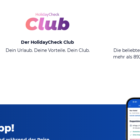
Der HolidayCheck Club
Dein Urlaub. Deine Vorteile. Dein Club.
Die beliebte
mehr als 8
pp!
und während der Reise