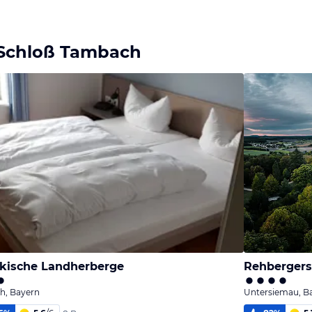
. Schloß Tambach
kische Landherberge
h, Bayern
Untersiemau, B