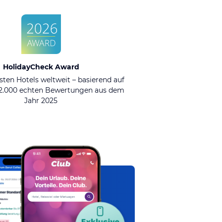
HolidayCheck Award
sten Hotels weltweit – basierend auf
92.000 echten Bewertungen aus dem
Jahr 2025