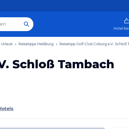
Hotel be
 Urlaub
Reisetipps Heldburg
Reisetipp Golf-Club Coburg e.V. Schlo
.V. Schloß Tambach
Hotels