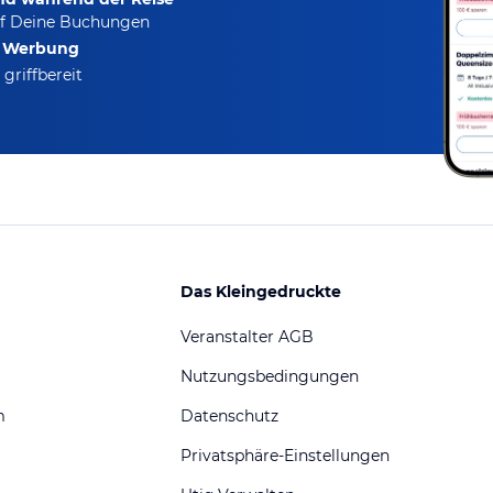
f Deine Buchungen
e Werbung
griffbereit
Das Kleingedruckte
Veranstalter AGB
Nutzungsbedingungen
m
Datenschutz
Privatsphäre-Einstellungen