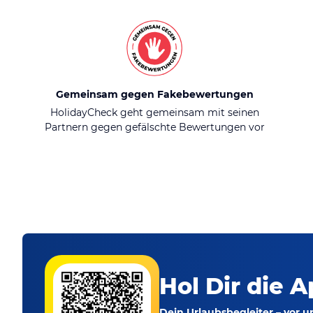
Gemeinsam gegen Fakebewertungen
HolidayCheck geht gemeinsam mit seinen
Partnern gegen gefälschte Bewertungen vor
Hol Dir die A
Dein Urlaubsbegleiter – vor 