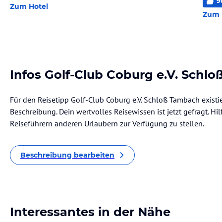
9
Zum Hotel
Zum 
Infos Golf-Club Coburg e.V. Schl
Für den Reisetipp Golf-Club Coburg e.V. Schloß Tambach existi
Beschreibung. Dein wertvolles Reisewissen ist jetzt gefragt. Hil
Reiseführern anderen Urlaubern zur Verfügung zu stellen.
Beschreibung bearbeiten
Interessantes in der Nähe