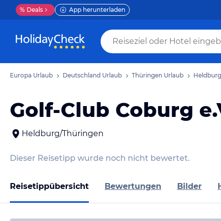
%
Deals
App herunterladen
Europa Urlaub
Deutschland Urlaub
Thüringen Urlaub
Heldburg
Golf-Club Coburg e
Heldburg/Thüringen
Dieser Reisetipp wurde noch nicht bewertet.
Reisetippübersicht
Bewertungen
Bilder