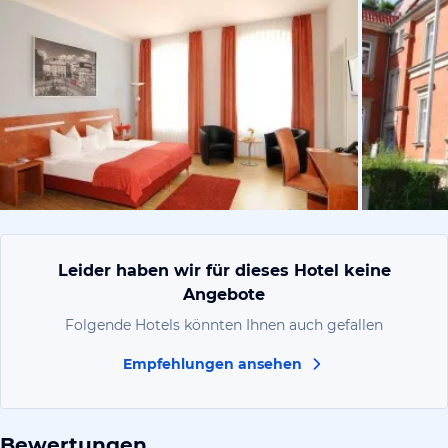
vom Hotelie
Leider haben wir für dieses Hotel keine
Angebote
Folgende Hotels könnten Ihnen auch gefallen
Empfehlungen ansehen
Bewertungen