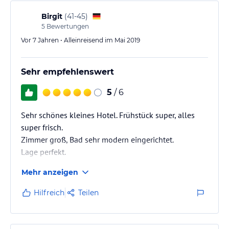
Birgit
(
41-45
)
5
Bewertungen
Vor 7 Jahren • Alleinreisend im Mai 2019
Sehr empfehlenswert
5
/ 6
Sehr schönes kleines Hotel. Frühstück super, alles
super frisch.
Zimmer groß, Bad sehr modern eingerichtet.
Lage perfekt.
Mehr anzeigen
Hilfreich
Teilen