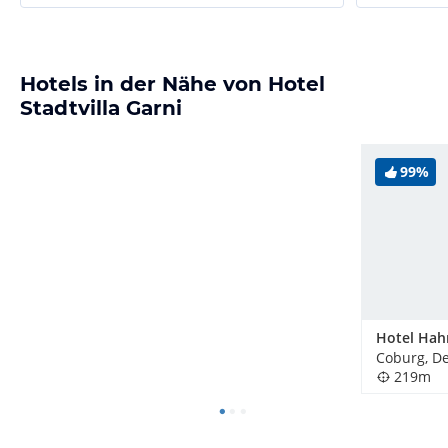
Hotels in der Nähe von Hotel
Stadtvilla Garni
99%
Coburg, D
219m