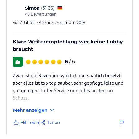
Simon
(
31-35
)
45
Bewertungen
Vor 7 Jahren • Alleinreisend im Juli 2019
Klare Weiterempfehlung wer keine Lobby
braucht
6
/ 6
Zwar ist die Rezeption wirklich nur spärlich besetzt,
aber alles ist top top sauber, sehr gepflegt, leise und
gut gelegen. Toller Service und alles bestens in
Schuss.
Mehr anzeigen
Hilfreich
Teilen