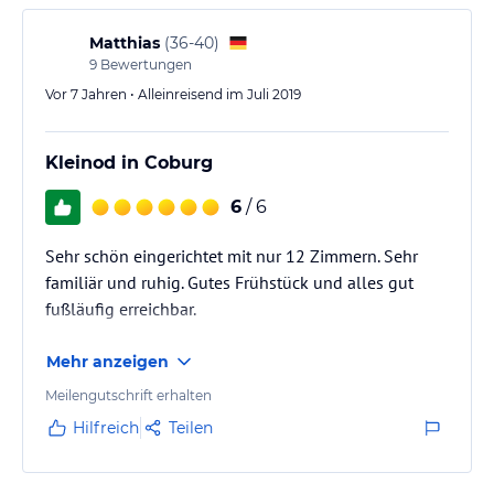
Matthias
(
36-40
)
9
Bewertungen
Vor 7 Jahren • Alleinreisend im Juli 2019
Kleinod in Coburg
6
/ 6
Sehr schön eingerichtet mit nur 12 Zimmern. Sehr
familiär und ruhig. Gutes Frühstück und alles gut
fußläufig erreichbar.
Mehr anzeigen
Meilengutschrift erhalten
Hilfreich
Teilen