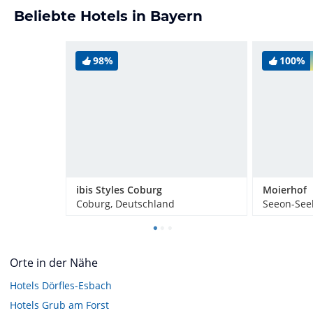
Beliebte Hotels in Bayern
98%
100%
ibis Styles Coburg
Moierhof
Coburg, Deutschland
Seeon-See
Orte in der Nähe
Hotels
Dörfles-Esbach
Hotels
Grub am Forst