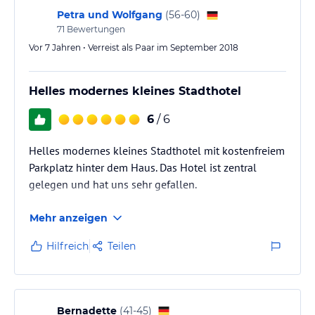
Petra und Wolfgang
(
56-60
)
71
Bewertungen
Vor 7 Jahren • Verreist als Paar im September 2018
Helles modernes kleines Stadthotel
6
/ 6
Helles modernes kleines Stadthotel mit kostenfreiem
Parkplatz hinter dem Haus. Das Hotel ist zentral
gelegen und hat uns sehr gefallen.
Mehr anzeigen
Hilfreich
Teilen
Bernadette
(
41-45
)