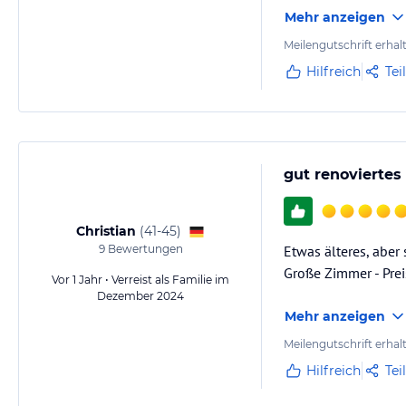
Mehr anzeigen
Meilengutschrift erhal
Hilfreich
Tei
gut renoviertes 
Christian
(
41-45
)
9
Bewertungen
Etwas älteres, aber
Große Zimmer - Pre
Vor 1 Jahr • Verreist als Familie im
Dezember 2024
Mehr anzeigen
Meilengutschrift erhal
Hilfreich
Tei