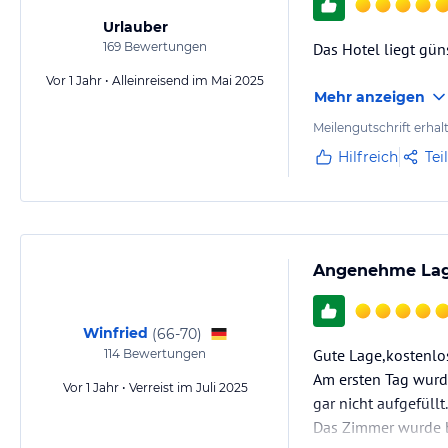
Urlauber
169
Bewertungen
Das Hotel liegt güns
Vor 1 Jahr • Alleinreisend im Mai 2025
Mehr anzeigen
Meilengutschrift erhal
Hilfreich
Tei
Angenehme Lage
Winfried
(
66-70
)
Gute Lage,kostenlo
114
Bewertungen
Am ersten Tag wurd
Vor 1 Jahr • Verreist im Juli 2025
gar nicht aufgefüllt.
Das Zimmer wurde b