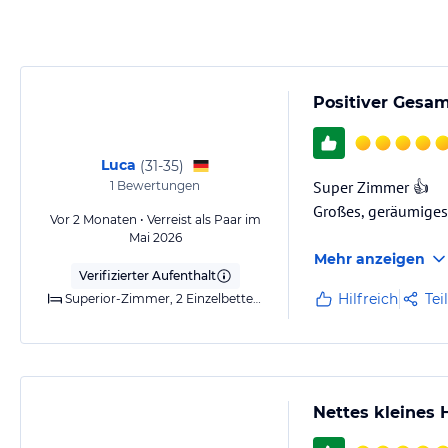
Positiver Gesa
Luca
(
31-35
)
Super Zimmer 👍
1
Bewertungen
Großes, geräumiges 
Vor 2 Monaten • Verreist als Paar im
Mai 2026
Mehr anzeigen
Verifizierter Aufenthalt
Hilfreich
Tei
Superior-Zimmer, 2 Einzelbetten (Quiet Location)
Nettes kleines 