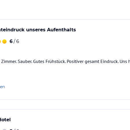
mteindruck unseres Aufenthalts
6
/ 6
Zimmer. Sauber. Gutes Frühstück. Positiver gesamt Eindruck. Uns h
len
Hotel