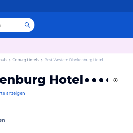
laub
Coburg Hotels
Best Western Blankenburg Hotel
enburg Hotel
rte anzeigen
en