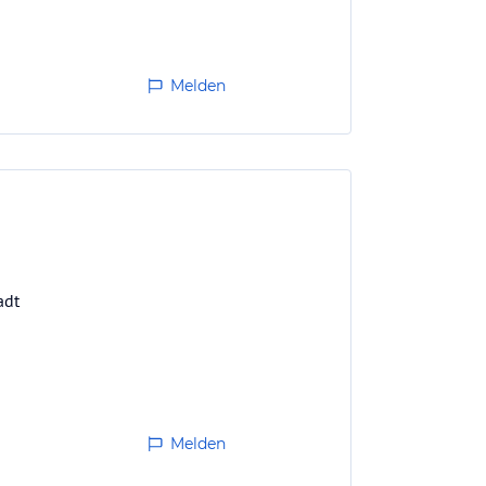
Melden
adt
Melden