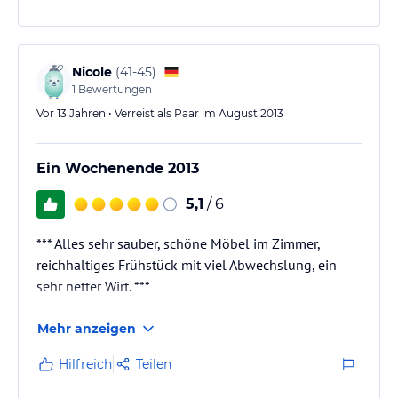
Nicole
(
41-45
)
1
Bewertungen
Vor 13 Jahren • Verreist als Paar im August 2013
Ein Wochenende 2013
5,1
/ 6
*** Alles sehr sauber, schöne Möbel im Zimmer,
reichhaltiges Frühstück mit viel Abwechslung, ein
sehr netter Wirt. ***
Mehr anzeigen
Hilfreich
Teilen