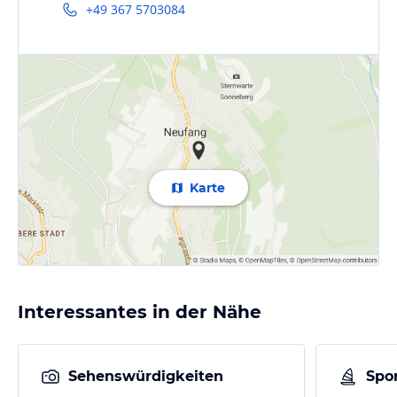
+49 367 5703084
Karte
Interessantes in der Nähe
Sehenswürdigkeiten
Spor