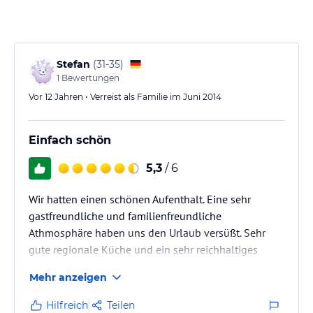
Stefan
(
31-35
)
1
Bewertungen
Vor 12 Jahren • Verreist als Familie im Juni 2014
Einfach schön
5,3
/ 6
Wir hatten einen schönen Aufenthalt. Eine sehr
gastfreundliche und familienfreundliche
Athmosphäre haben uns den Urlaub versüßt. Sehr
gute regionale Küche und ein sehr reichhaltiges
Frühstück.
Mehr anzeigen
Hilfreich
Teilen