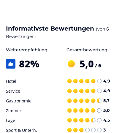
Informativste Bewertungen
(von
6
Bewertungen)
Weiterempfehlung
Gesamtbewertung
82
%
5,0
/ 6
Hotel
4,9
Service
4,9
Gastronomie
5,7
Zimmer
5,0
Lage
4,5
Sport & Unterh.
3