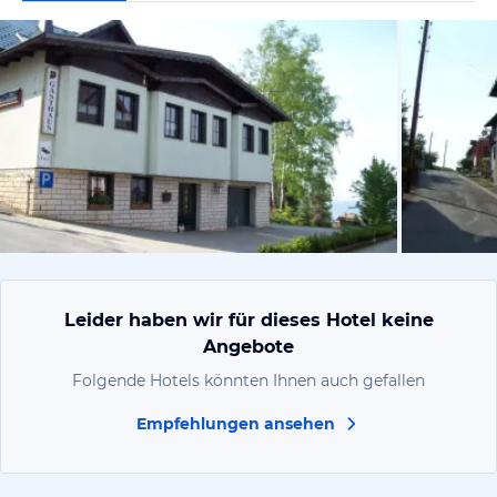
von Silvia, A
Leider haben wir für dieses Hotel keine
Angebote
Folgende Hotels könnten Ihnen auch gefallen
Empfehlungen ansehen