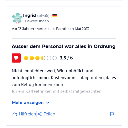
Ingrid
(
31-35
)
1
Bewertungen
Vor 13 Jahren • Verreist als Familie im Mai 2013
Ausser dem Personal war alles in Ordnung
3,5
/ 6
NIcht empfehlenswert, Wirt unhöflich und
aufdringlich, immer Kostenvoranschlag fordern, da es
zum Betrug kommen kann
für ein Kaffeetrinken mit selbst mitgebrachten
Kuchen zahlten wir 50 Euro
Mehr anzeigen
Hilfreich
Teilen